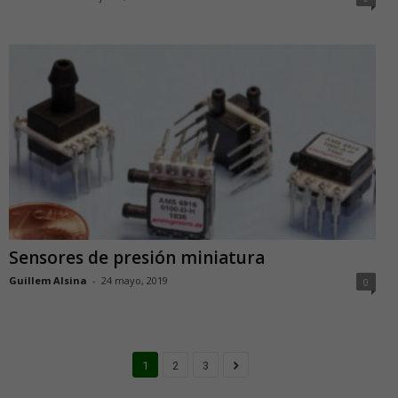
Sensores de presión miniatura
Guillem Alsina
-
24 mayo, 2019
0
1
2
3