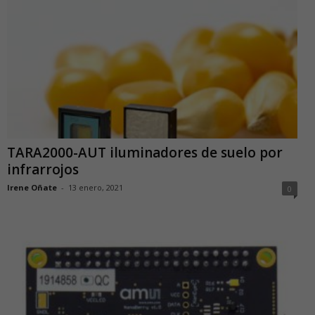
TARA2000-AUT iluminadores de suelo por
infrarrojos
Irene Oñate
-
13 enero, 2021
0