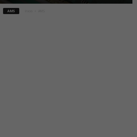
AMS
Inicio
AMS