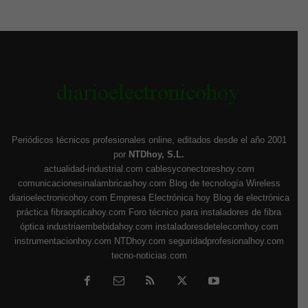
Periódicos técnicos profesionales online, editados desde el año 2001
por
NTDhoy, S.L.
actualidad-industrial.com
cablesyconectoreshoy.com
comunicacionesinalambricashoy.com
Blog de tecnología Wireless
diarioelectronicohoy.com
Empresa Electrónica hoy
Blog de electrónica
práctica
fibraopticahoy.com
Foro técnico para instaladores de fibra
óptica
industriaembebidahoy.com
instaladoresdetelecomhoy.com
instrumentacionhoy.com
NTDhoy.com
seguridadprofesionalhoy.com
tecno-noticias.com