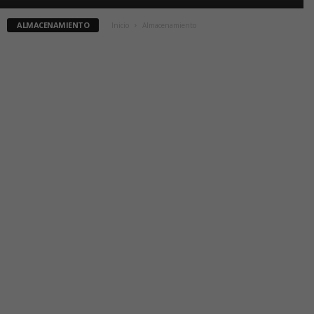
ALMACENAMIENTO
Inicio
Almacenamiento