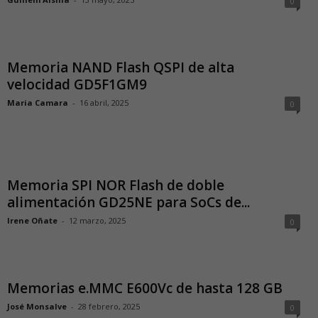
0
Memoria NAND Flash QSPI de alta
velocidad GD5F1GM9
Maria Camara
-
16 abril, 2025
0
Memoria SPI NOR Flash de doble
alimentación GD25NE para SoCs de...
Irene Oñate
-
12 marzo, 2025
0
Memorias e.MMC E600Vc de hasta 128 GB
José Monsalve
-
28 febrero, 2025
0