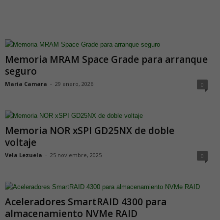
Memoria MRAM Space Grade para arranque
seguro
Maria Camara
-
29 enero, 2026
0
Memoria NOR xSPI GD25NX de doble
voltaje
Vela Lezuela
-
25 noviembre, 2025
0
Aceleradores SmartRAID 4300 para
almacenamiento NVMe RAID