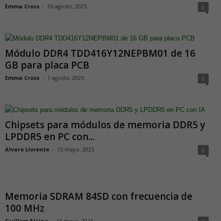
Emma Cross
-
26 agosto, 2025
0
Módulo DDR4 TDD416Y12NEPBM01 de 16
GB para placa PCB
Emma Cross
-
1 agosto, 2025
0
Chipsets para módulos de memoria DDR5 y
LPDDR5 en PC con...
Alvaro Llorente
-
15 mayo, 2025
0
Memoria SDRAM 84SD con frecuencia de
100 MHz
Guillem Alsina
-
13 mayo, 2025