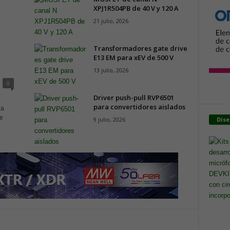
XPJ1R504PB de 40 V y 120 A
21 julio, 2026
Transformadores gate drive
E13 EM para xEV de 500 V
13 julio, 2026
0
Driver push-pull RVP6501
para convertidores aislados
la
de
9 julio, 2026
Dis