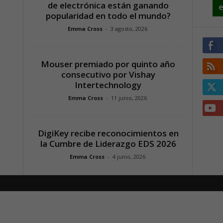
de electrónica están ganando
e
popularidad en todo el mundo?
Emma Cross
-
3 agosto, 2026
Mouser premiado por quinto año
consecutivo por Vishay
Intertechnology
Emma Cross
-
11 junio, 2026
DigiKey recibe reconocimientos en
la Cumbre de Liderazgo EDS 2026
Emma Cross
-
4 junio, 2026