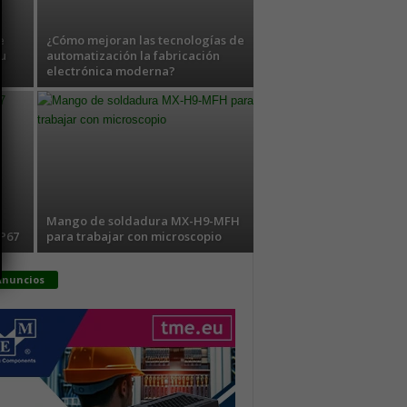
e
¿Cómo mejoran las tecnologías de
tu
automatización la fabricación
electrónica moderna?
Mango de soldadura MX-H9-MFH
IP67
para trabajar con microscopio
Anuncios