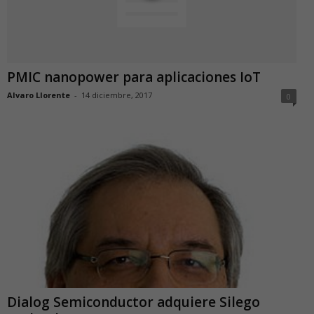
PMIC nanopower para aplicaciones IoT
Alvaro Llorente
-
14 diciembre, 2017
0
Dialog Semiconductor adquiere Silego