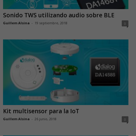
Sonido TWS utilizando audio sobre BLE
Guillem Alsina
-
19 septiembre, 2018
0
Kit multisensor para la IoT
Guillem Alsina
-
26 junio, 2018
0