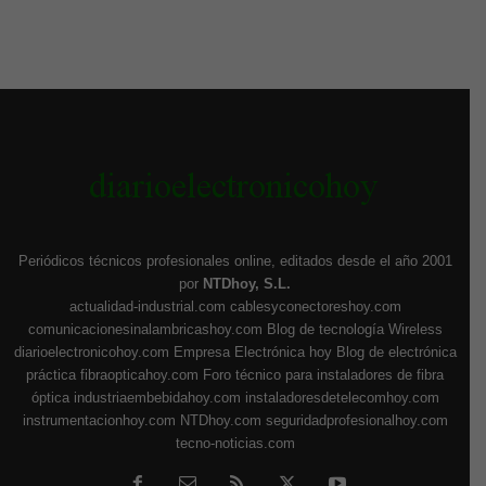
Periódicos técnicos profesionales online, editados desde el año 2001
por
NTDhoy, S.L.
actualidad-industrial.com
cablesyconectoreshoy.com
comunicacionesinalambricashoy.com
Blog de tecnología Wireless
diarioelectronicohoy.com
Empresa Electrónica hoy
Blog de electrónica
práctica
fibraopticahoy.com
Foro técnico para instaladores de fibra
óptica
industriaembebidahoy.com
instaladoresdetelecomhoy.com
instrumentacionhoy.com
NTDhoy.com
seguridadprofesionalhoy.com
tecno-noticias.com