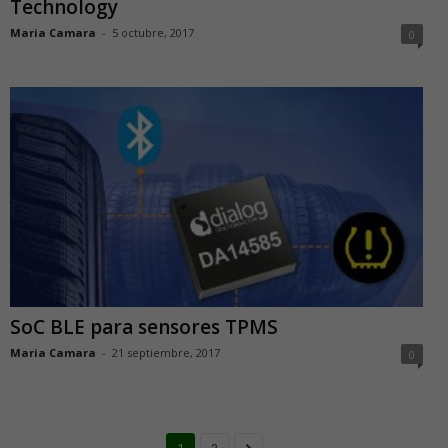
Technology
Maria Camara
-
5 octubre, 2017
0
SoC BLE para sensores TPMS
Maria Camara
-
21 septiembre, 2017
0