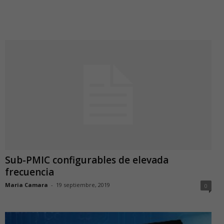
Sub-PMIC configurables de elevada
frecuencia
Maria Camara
-
19 septiembre, 2019
0