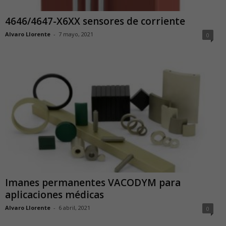
4646/4647-X6XX sensores de corriente
Alvaro Llorente
-
7 mayo, 2021
0
Imanes permanentes VACODYM para
aplicaciones médicas
Alvaro Llorente
-
6 abril, 2021
0