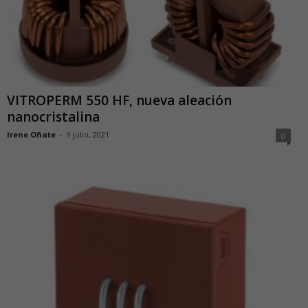
VITROPERM 550 HF, nueva aleación
nanocristalina
Irene Oñate
-
9 julio, 2021
0