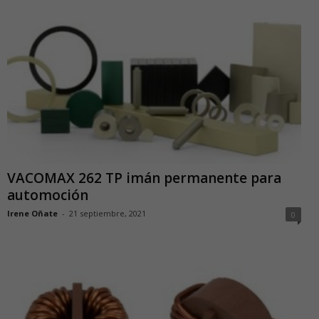
VACOMAX 262 TP imán permanente para
automoción
Irene Oñate
-
21 septiembre, 2021
0