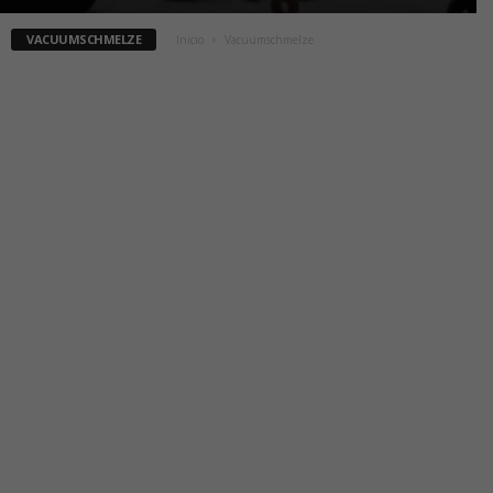
VACUUMSCHMELZE
Inicio
Vacuumschmelze