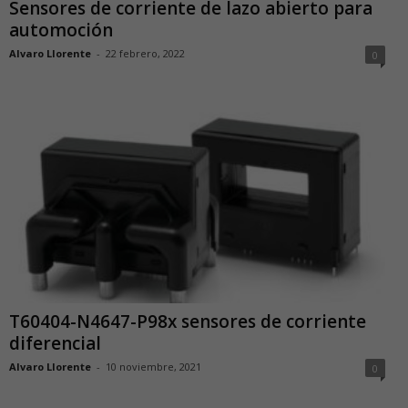
Sensores de corriente de lazo abierto para
automoción
Alvaro Llorente
-
22 febrero, 2022
0
T60404-N4647-P98x sensores de corriente
diferencial
Alvaro Llorente
-
10 noviembre, 2021
0