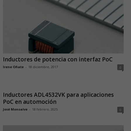
Inductores de potencia con interfaz PoC
Irene Oñate
-
18 diciembre, 2017
0
Inductores ADL4532VK para aplicaciones
PoC en automoción
José Monsalve
-
18 febrero, 2025
0