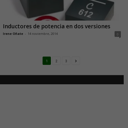
Inductores de potencia en dos versiones
Irene Oñate
-
14 noviembre, 2014
0
1
2
3