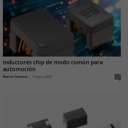
Inductores chip de modo común para
automoción
Maria Camara
-
7 mayo, 2024
0