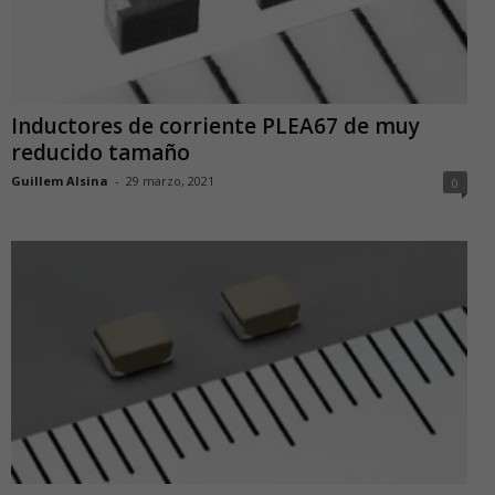
Inductores de corriente PLEA67 de muy
reducido tamaño
Guillem Alsina
-
29 marzo, 2021
0