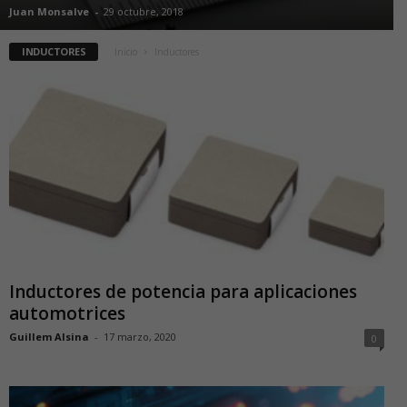
Juan Monsalve
-
29 octubre, 2018
INDUCTORES
Inicio
Inductores
Inductores de potencia para aplicaciones
automotrices
Guillem Alsina
-
17 marzo, 2020
0