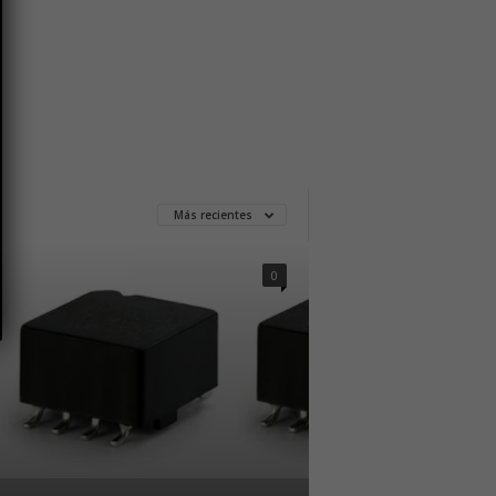
Más recientes
0