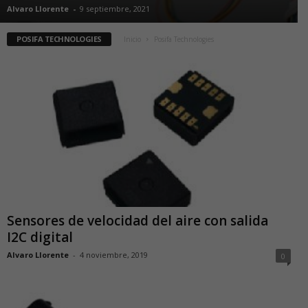
Alvaro Llorente
-
9 septiembre, 2021
POSIFA TECHNOLOGIES
Inicio
Posifa Technologies
Sensores de velocidad del aire con salida
I2C digital
Alvaro Llorente
-
4 noviembre, 2019
0