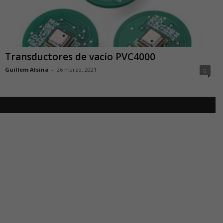
Transductores de vacío PVC4000
Guillem Alsina
-
26 marzo, 2021
0