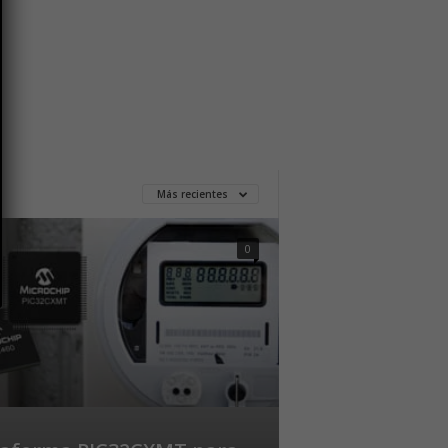
Más recientes
0