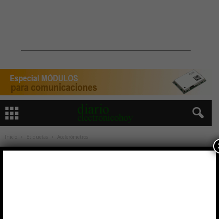
Inicio
Etiquetas
Acelerómetros