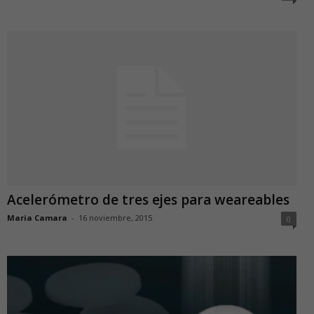
Acelerómetro de tres ejes para weareables
Maria Camara
-
16 noviembre, 2015
0