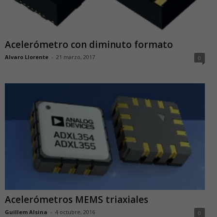
Acelerómetro con diminuto formato
Alvaro Llorente
-
21 marzo, 2017
0
Acelerómetros MEMS triaxiales
Guillem Alsina
-
4 octubre, 2016
0