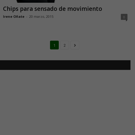
Chips para sensado de movimiento
Irene Oñate
-
20 marzo, 2015
0
1
2