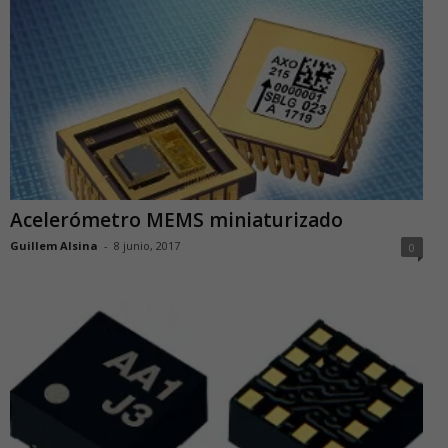
Acelerómetro MEMS miniaturizado
Guillem Alsina
-
8 junio, 2017
0