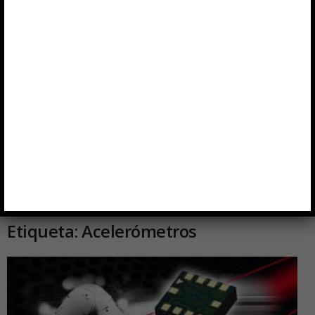
Etiqueta: Acelerómetros