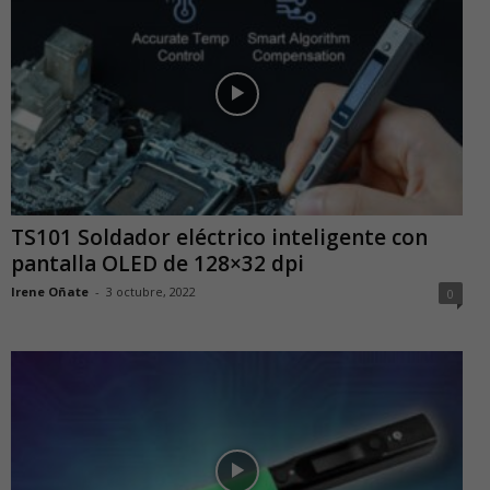
TS101 Soldador eléctrico inteligente con
pantalla OLED de 128×32 dpi
Irene Oñate
-
3 octubre, 2022
0