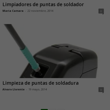
Limpiadores de puntas de soldador
Maria Camara
-
22 noviembre, 2014
0
Limpieza de puntas de soldadura
Alvaro Llorente
-
19 mayo, 2014
0