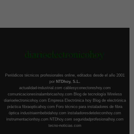
Periódicos técnicos profesionales online, editados desde el año 2001
por
NTDhoy, S.L.
actualidad-industrial.com
cablesyconectoreshoy.com
comunicacionesinalambricashoy.com
Blog de tecnología Wireless
diarioelectronicohoy.com
Empresa Electrónica hoy
Blog de electrónica
práctica
fibraopticahoy.com
Foro técnico para instaladores de fibra
óptica
industriaembebidahoy.com
instaladoresdetelecomhoy.com
instrumentacionhoy.com
NTDhoy.com
seguridadprofesionalhoy.com
tecno-noticias.com