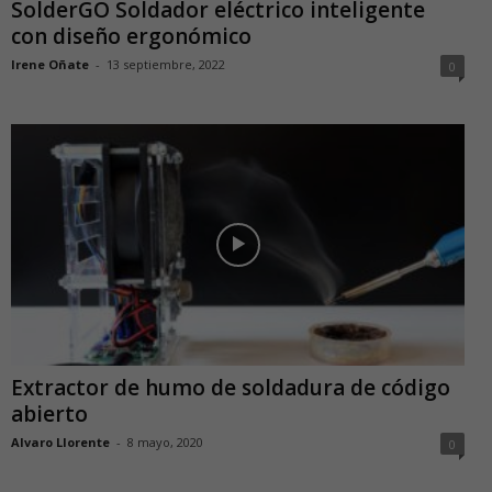
SolderGO Soldador eléctrico inteligente
con diseño ergonómico
Irene Oñate
-
13 septiembre, 2022
0
Extractor de humo de soldadura de código
abierto
Alvaro Llorente
-
8 mayo, 2020
0