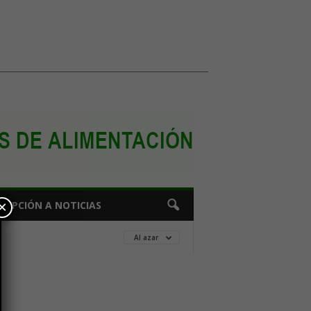
×
CRIPCIÓN A NOTICIAS
Al azar