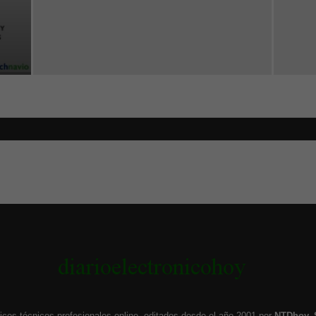
icos técnicos profesionales online, editados desde el año 2001 por
NTDhoy, 