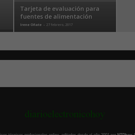
Tarjeta de evaluación para
fuentes de alimentación
Irene Oñate
-
27 febrero, 2017
icos técnicos profesionales online, editados desde el año 2001 por
NTDhoy, 