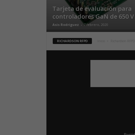
Tarjeta de evaluación para
controladores GaN de 650 V
Asis Rodriguez
-
7 febrero, 2020
RICHARDSON RFPD
Inicio
Richardson RFPD
Periód