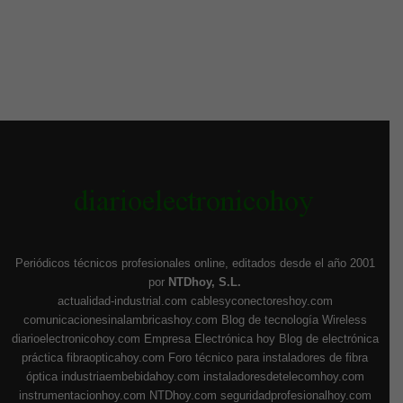
Periódicos técnicos profesionales online, editados desde el año 2001
por
NTDhoy, S.L.
actualidad-industrial.com
cablesyconectoreshoy.com
comunicacionesinalambricashoy.com
Blog de tecnología Wireless
diarioelectronicohoy.com
Empresa Electrónica hoy
Blog de electrónica
práctica
fibraopticahoy.com
Foro técnico para instaladores de fibra
óptica
industriaembebidahoy.com
instaladoresdetelecomhoy.com
instrumentacionhoy.com
NTDhoy.com
seguridadprofesionalhoy.com