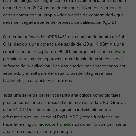
esta tecnología sin ningún costo extra. A diferencia de Bluetooth:
desde Febrero 2014 los productos que utilizan este protocolo
deben contar con su propia «declaración de conformidad» que
debe ser pagada aparte del proceso de calificación (QDID).
Otro punto a favor del nRF51422 es su ancho de banda de 2.4
GHz, debido a una potencia de salida de ‑20 a +4 dBm y a una
sensibilidad del receptor de -96 dB. Su arquitectura de
software
permite una estricta separación entre la pila de protocolos y el
software de la aplicación. Los dos pueden ser almacenados por
separado y el software del usuario puede integrarse más
fácilmente, más rápido y sin errores.
Toda una serie de periféricos tanto analógicos como digitales
pueden conectarse sin necesidad de involucrar la CPU. Gracias
a los 31 GPIOs integrados, asignados individualmente a
diferentes pins, así como al PWM, ADC y otras funciones, no
hace falte ningún
microcontrolador
adicional, lo que permite un
ahorro de espacio, dinero y energía.