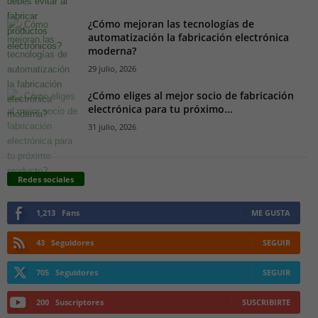
¿Cómo mejoran las tecnologías de
automatización la fabricación electrónica
moderna?
29 julio, 2026
¿Cómo eliges al mejor socio de fabricación
electrónica para tu próximo...
31 julio, 2026
Redes sociales
1,213
Fans
ME GUSTA
43
Seguidores
SEGUIR
705
Seguidores
SEGUIR
200
Suscriptores
SUSCRIBIRTE