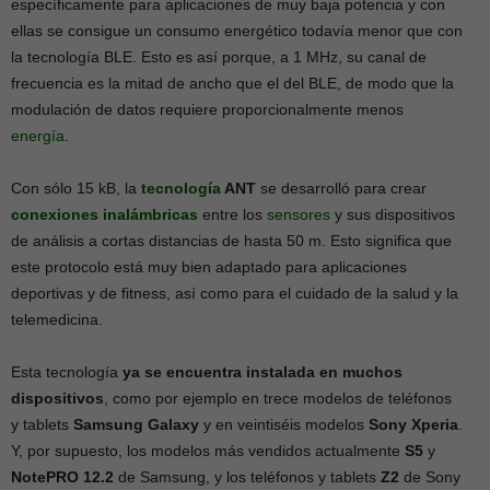
específicamente para aplicaciones de muy baja potencia y con
ellas se consigue un consumo energético todavía menor que con
la tecnología BLE. Esto es así porque, a 1 MHz, su canal de
frecuencia es la mitad de ancho que el del BLE, de modo que la
modulación de datos requiere proporcionalmente menos
energía
.
Con sólo 15 kB, la
tecnología
ANT
se desarrolló para crear
conexiones inalámbricas
entre los
sensores
y sus dispositivos
de análisis a cortas distancias de hasta 50 m. Esto significa que
este protocolo está muy bien adaptado para aplicaciones
deportivas y de fitness, así como para el cuidado de la salud y la
telemedicina.
Esta tecnología
ya se encuentra instalada en muchos
dispositivos
, como por ejemplo en trece modelos de teléfonos
y tablets
Samsung Galaxy
y en veintiséis modelos
Sony Xperia
.
Y, por supuesto, los modelos más vendidos actualmente
S5
y
NotePRO 12.2
de Samsung, y los teléfonos y tablets
Z2
de Sony