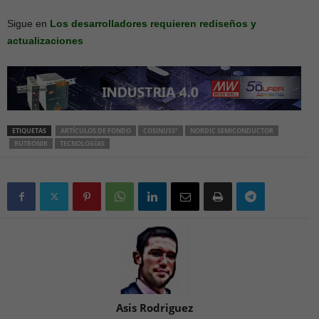
Sigue en
Los desarrolladores requieren rediseños y
actualizaciones
ETIQUETAS
ARTÍCULOS DE FONDO
COSINUSSº
NORDIC SEMICONDUCTOR
RUTRONIK
TECNOLOGÍAS
Asis Rodriguez