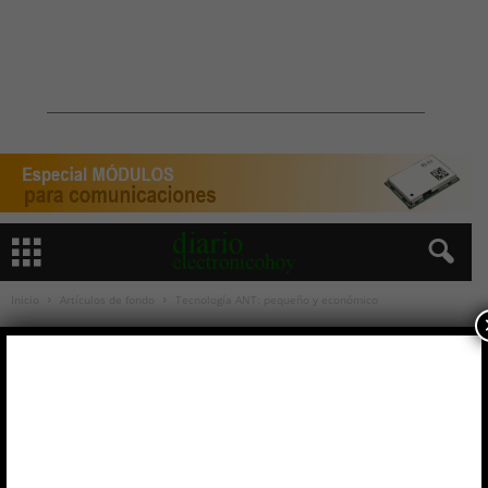
Inicio
Artículos de fondo
Tecnología ANT: pequeño y económico