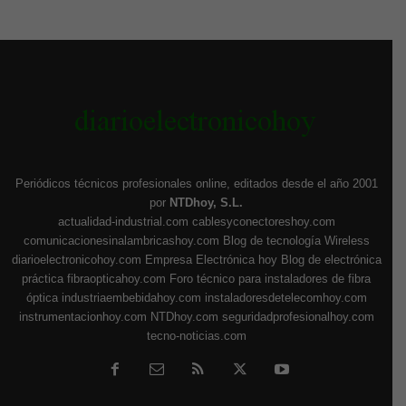
Periódicos técnicos profesionales online, editados desde el año 2001
por
NTDhoy, S.L.
actualidad-industrial.com
cablesyconectoreshoy.com
comunicacionesinalambricashoy.com
Blog de tecnología Wireless
diarioelectronicohoy.com
Empresa Electrónica hoy
Blog de electrónica
práctica
fibraopticahoy.com
Foro técnico para instaladores de fibra
óptica
industriaembebidahoy.com
instaladoresdetelecomhoy.com
instrumentacionhoy.com
NTDhoy.com
seguridadprofesionalhoy.com
tecno-noticias.com