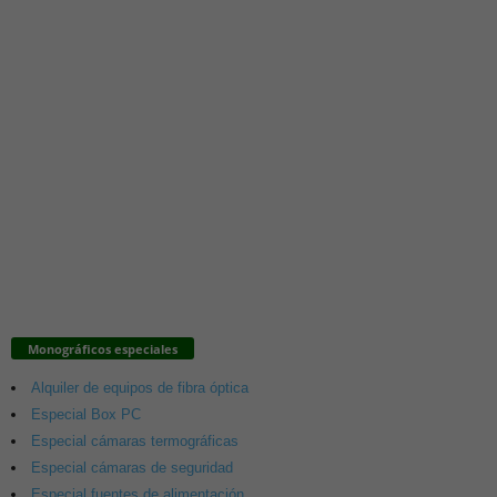
Monográficos especiales
Alquiler de equipos de fibra óptica
Especial Box PC
Especial cámaras termográficas
Especial cámaras de seguridad
Especial fuentes de alimentación