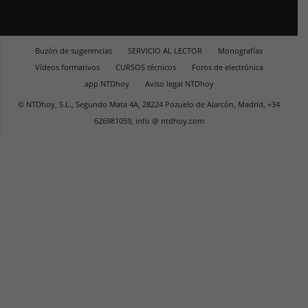
Buzón de sugerencias
SERVICIO AL LECTOR
Monografías
Vídeos formativos
CURSOS técnicos
Foros de electrónica
app NTDhoy
Aviso legal NTDhoy
© NTDhoy, S.L., Segundo Mata 4A, 28224 Pozuelo de Alarcón, Madrid, +34
626981059, info @ ntdhoy.com