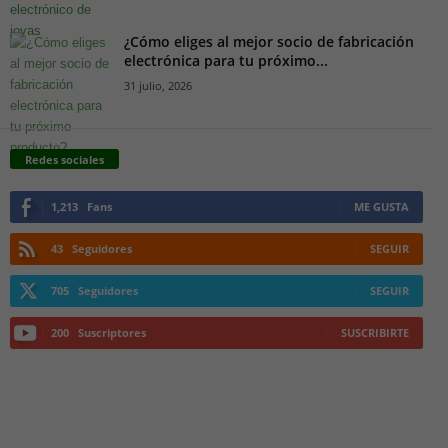
¿Cómo eliges al mejor socio de fabricación
electrónica para tu próximo...
31 julio, 2026
Redes sociales
1,213
Fans
ME GUSTA
43
Seguidores
SEGUIR
705
Seguidores
SEGUIR
200
Suscriptores
SUSCRIBIRTE