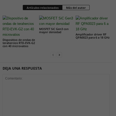
Artículos relacionados
Más del autor
MOSFET SiC Gen3 con
mayor densidad
Amplificador driver RF
QPA0023 para 6 a 18 GHz
Dispositivo de ondas de
terahercios RTD-EVK-G2
con 40 microvatios
DEJA UNA RESPUESTA