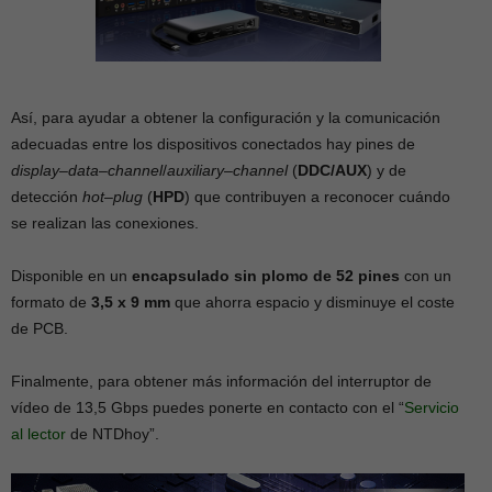
Así, para ayudar a obtener la configuración y la comunicación
adecuadas entre los dispositivos conectados hay pines de
display
–
data
–
channel
/
auxiliary
–
channel
(
DDC/AUX
) y de
detección
hot
–
plug
(
HPD
) que contribuyen a reconocer cuándo
se realizan las conexiones.
Disponible en un
encapsulado sin plomo de 52 pines
con un
formato de
3,5 x 9 mm
que ahorra espacio y disminuye el coste
de PCB.
Finalmente, para obtener más información del interruptor de
vídeo de 13,5 Gbps puedes ponerte en contacto con el “
Servicio
al lector
de NTDhoy”.