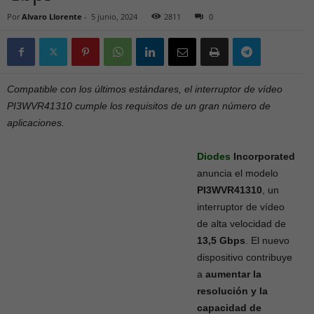
Por
Alvaro Llorente
-
5 junio, 2024
2811
0
Compatible con los últimos estándares, el interruptor de vídeo
PI3WVR41310 cumple los requisitos de un gran número de
aplicaciones.
Diodes
Incorporated
anuncia el modelo
PI3WVR41310
, un
interruptor de vídeo
de alta velocidad de
13,5 Gbps
. El nuevo
dispositivo contribuye
a
aumentar la
resolución y la
capacidad de