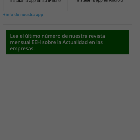
instalar la app en Android
instalar la app en su iPhone
+info de nuestra app
Lea el último número de nuestra revista
mensual EEH sobre la Actualidad en las
empresas.