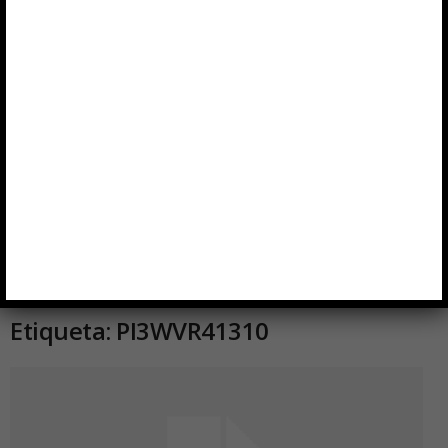
Inicio
Etiquetas
PI3WVR41310
Etiqueta: PI3WVR41310