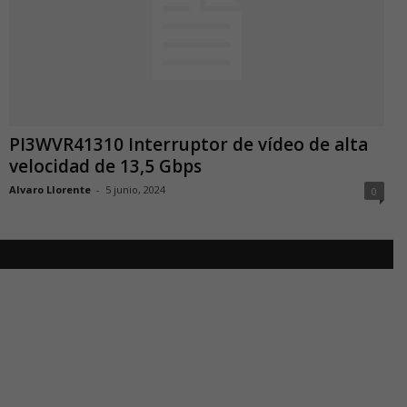
PI3WVR41310 Interruptor de vídeo de alta
velocidad de 13,5 Gbps
Alvaro Llorente
-
5 junio, 2024
0