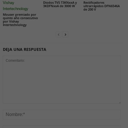
Diodos TVS T3KNxxA y
Rectificadores
3KDFNxxA de 3000 W
ultrarrápidos DFN6546A
de 200 V
Mouser premiado por
quinto año consecutivo
por Vishay
Intertechnology
DEJA UNA RESPUESTA