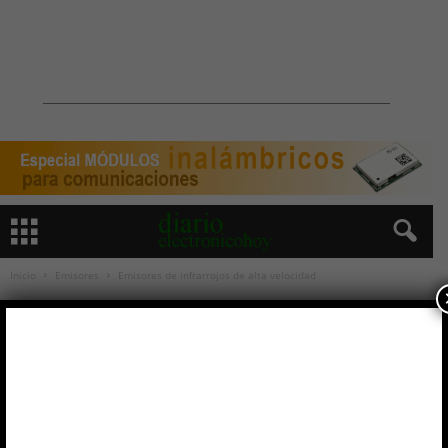
Inicio
Emisores
Emisores de infrarrojos de alta velocidad