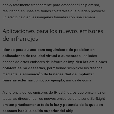
epoxy totalmente transparente para
embeber
el chip emisor,
resultando en unas emisiones colaterales que pueden provocar
un efecto halo en las imágenes tomadas con una cámara.
Aplicaciones para los nuevos emisores
de infrarrojos
Idóneo para su uso para seguimiento de posición en
aplicaciones de realidad virtual o aumentada
, los lados
opacos de estos emisores de infrarrojos
impiden las emisiones
colaterales no deseadas
, permitiendo simplificar los diseños
mediante
la eliminación de la necesidad de implantar
barreras externas
como, por ejemplo, anillos de goma.
A diferencia de los emisores de IR estándares que emiten luz en
todas las direcciones, los nuevos emisores de la serie SurfLight
emiten prácticamente toda la luz y potencia de la que son
capaces hacía la salida superior del chip
.