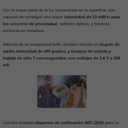
Con la mayor parte de la luz concentrada en la superficie, son
capaces de conseguir una mayor
intensidad de 13 mW/sr para
los
sensores
de proximidad
,
switches
ópticos, y barreras
lumínicas en miniatura.
Además de su excepcional brillo, también ofrecen un
ángulo de
media intensidad de ±60 grados, y tiempos de subida y
bajada de sólo 7 nanosegundos, con voltajes de 1,6 V a 100
mA
.
Los tres modelos
disponen de calificación AEC-Q101
para su