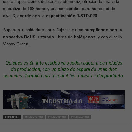
uso en aplicaciones del sector automotriz, ofreciendo una vida
operativa de 168 horas y una sensibilidad para humedad de
nivel 3,
acorde con la especificación J-STD-020
.
Soportan la soldadura por reflujo sin plomo
cumpliendo con la
normativa RoHS, estando libres de halógenos
, y con el sello
Vishay Green.
Quienes estén interesados ya pueden adquirir cantidades
de producción, con un plazo de espera de unas diez
semanas. También hay disponibles muestras del producto.
ETIQUETAS
VSMY5850X01
VSMY5890X01
VSMY5940X01