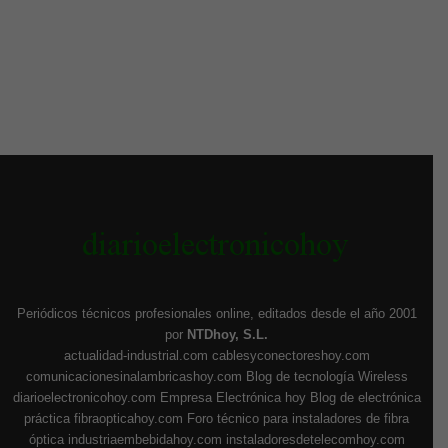
Periódicos técnicos profesionales online, editados desde el año 2001
por
NTDhoy, S.L.
actualidad-industrial.com
cablesyconectoreshoy.com
comunicacionesinalambricashoy.com
Blog de tecnología Wireless
diarioelectronicohoy.com
Empresa Electrónica hoy
Blog de electrónica
práctica
fibraopticahoy.com
Foro técnico para instaladores de fibra
óptica
industriaembebidahoy.com
instaladoresdetelecomhoy.com