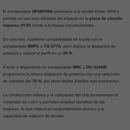
El encapsulado
DFN6546A
pertenece a la familia Power DFN y
permite un uso más eficiente del espacio en la
placa de circuito
impreso
(
PCB
) frente a formatos convencionales.
En concreto, mantiene compatibilidad de huella con el
encapsulado
SMPC
o
TO-277A
, pero duplica la disipación de
potencia y reduce el perfil en un
20 %
.
Frente a dispositivos en encapsulado
SMC
o
DO-214AB
,
proporciona la misma disipación de potencia con una reducción
de volumen del
76 %
, por tanto facilita diseños más compactos.
La construcción interna y la colocación del chip incrementan el
contenido de
cobre
y permiten emplear tamaños de die
mayores, lo que mejora el comportamiento térmico y la
capacidad de sujeción de tensión.