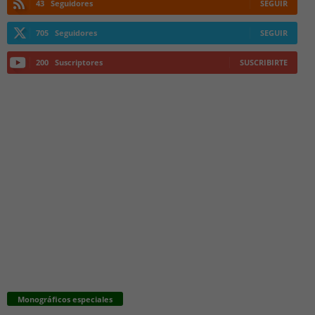
43
Seguidores
SEGUIR
705
Seguidores
SEGUIR
200
Suscriptores
SUSCRIBIRTE
Monográficos especiales