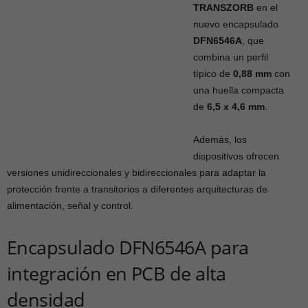
TRANSZORB
en el
nuevo encapsulado
DFN6546A
, que
combina un perfil
típico de
0,88 mm
con
una huella compacta
de
6,5 x 4,6 mm
.
Además, los
dispositivos ofrecen
versiones unidireccionales y bidireccionales para adaptar la
protección frente a transitorios a diferentes arquitecturas de
alimentación, señal y control.
Encapsulado DFN6546A para
integración en PCB de alta
densidad