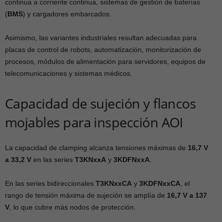
continua a corriente continua, sistemas de gestión de baterías
(
BMS
) y cargadores embarcados.
Asimismo, las variantes industriales resultan adecuadas para
placas de control de robots, automatización, monitorización de
procesos, módulos de alimentación para servidores, equipos de
telecomunicaciones y sistemas médicos.
Capacidad de sujeción y flancos
mojables para inspección AOI
La capacidad de clamping alcanza tensiones máximas de
16,7 V
a 33,2 V
en las series
T3KNxxA
y
3KDFNxxA
.
En las series bidireccionales
T3KNxxCA
y
3KDFNxxCA
, el
rango de tensión máxima de sujeción se amplía de
16,7 V a 137
V
, lo que cubre más nodos de protección.