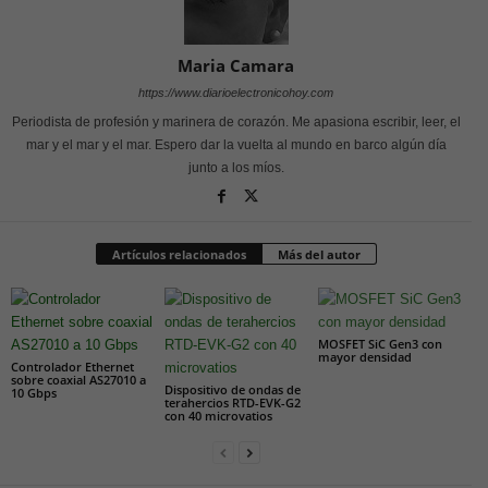
Maria Camara
https://www.diarioelectronicohoy.com
Periodista de profesión y marinera de corazón. Me apasiona escribir, leer, el
mar y el mar y el mar. Espero dar la vuelta al mundo en barco algún día
junto a los míos.
Artículos relacionados
Más del autor
MOSFET SiC Gen3 con
mayor densidad
Controlador Ethernet
sobre coaxial AS27010 a
Dispositivo de ondas de
10 Gbps
terahercios RTD-EVK-G2
con 40 microvatios