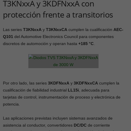
T3KNxxA y 3KDFNxxA con
protección frente a transitorios
Las series
T3KNxxA
y
T3KNxxCA
cumplen la cualificación
AEC-
Q101
del Automotive Electronics Council para componentes
discretos de automoción y operan hasta
+185 °C
.
Por otro lado, las series
3KDFNxxA
y
3KDFNxxCA
cumplen la
cualificación de fiabilidad industrial
LL15i
, adecuada para
tarjetas de control, instrumentación de proceso y electrónica de
potencia.
Las aplicaciones previstas incluyen sistemas avanzados de
asistencia al conductor, convertidores
DC/DC
de corriente