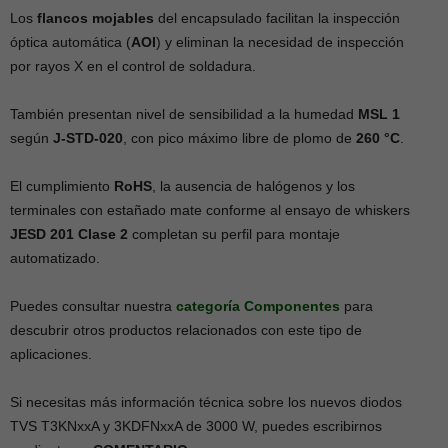
Los
flancos mojables
del encapsulado facilitan la inspección
óptica automática (
AOI
) y eliminan la necesidad de inspección
por rayos X en el control de soldadura.
También presentan nivel de sensibilidad a la humedad
MSL 1
según
J-STD-020
, con pico máximo libre de plomo de
260 °C
.
El cumplimiento
RoHS
, la ausencia de halógenos y los
terminales con estañado mate conforme al ensayo de whiskers
JESD 201 Clase 2
completan su perfil para montaje
automatizado.
Puedes consultar nuestra
categoría Componentes
para
descubrir otros productos relacionados con este tipo de
aplicaciones.
Si necesitas más información técnica sobre los nuevos diodos
TVS T3KNxxA y 3KDFNxxA de 3000 W, puedes escribirnos