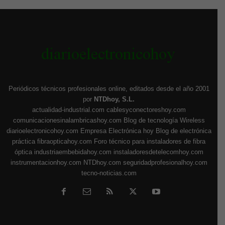
Periódicos técnicos profesionales online, editados desde el año 2001
por
NTDhoy, S.L.
actualidad-industrial.com
cablesyconectoreshoy.com
comunicacionesinalambricashoy.com
Blog de tecnología Wireless
diarioelectronicohoy.com
Empresa Electrónica hoy
Blog de electrónica
práctica
fibraopticahoy.com
Foro técnico para instaladores de fibra
óptica
industriaembebidahoy.com
instaladoresdetelecomhoy.com
instrumentacionhoy.com
NTDhoy.com
seguridadprofesionalhoy.com
tecno-noticias.com