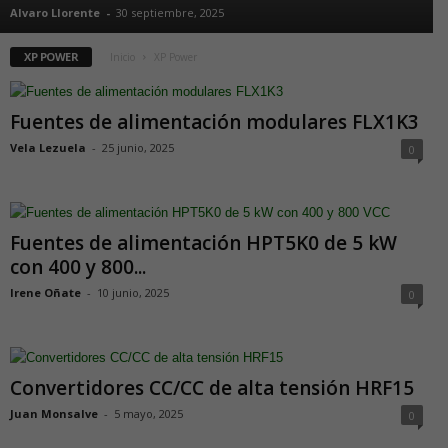
Alvaro Llorente
-
30 septiembre, 2025
XP POWER
Inicio
XP Power
Fuentes de alimentación modulares FLX1K3
Vela Lezuela
-
25 junio, 2025
0
Fuentes de alimentación HPT5K0 de 5 kW
con 400 y 800...
Irene Oñate
-
10 junio, 2025
0
Convertidores CC/CC de alta tensión HRF15
Juan Monsalve
-
5 mayo, 2025
0