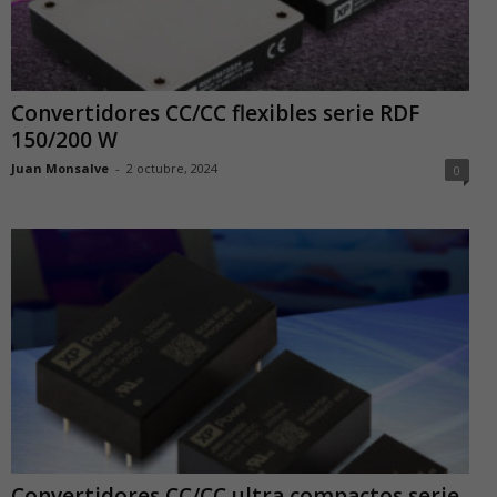
Convertidores CC/CC flexibles serie RDF
150/200 W
Juan Monsalve
-
2 octubre, 2024
0
Convertidores CC/CC ultra compactos serie