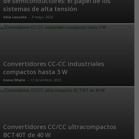
de semiconductores: el papel de los
sistemas de alta tensión
Vela Lezuela
-
3 mayo, 2026
Convertidores CC-CC industriales
compactos hasta 3 W
Irene Oñate
-
17 diciembre, 2025
Convertidores CC/CC ultracompactos
BCT40T de 40 W