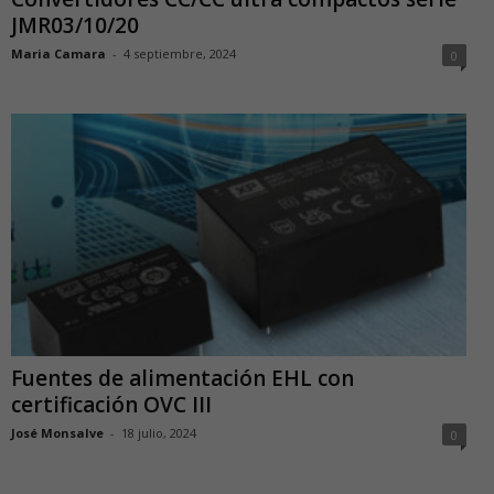
JMR03/10/20
Maria Camara
-
4 septiembre, 2024
0
Fuentes de alimentación EHL con
certificación OVC III
José Monsalve
-
18 julio, 2024
0