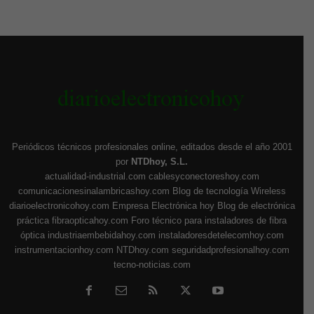
Periódicos técnicos profesionales online, editados desde el año 2001
por
NTDhoy, S.L.
actualidad-industrial.com
cablesyconectoreshoy.com
comunicacionesinalambricashoy.com
Blog de tecnología Wireless
diarioelectronicohoy.com
Empresa Electrónica hoy
Blog de electrónica
práctica
fibraopticahoy.com
Foro técnico para instaladores de fibra
óptica
industriaembebidahoy.com
instaladoresdetelecomhoy.com
instrumentacionhoy.com
NTDhoy.com
seguridadprofesionalhoy.com
tecno-noticias.com