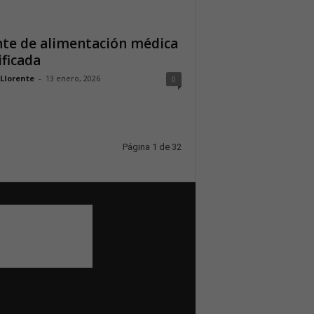
te de alimentación médica
ificada
 Llorente
-
13 enero, 2026
0
Página 1 de 32