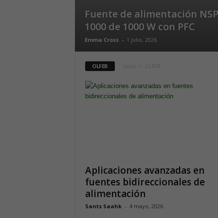
Fuente de alimentación NSP
1000 de 1000 W con PFC
Emma Cross
-
1 julio, 2026
OLFER
Inicio
OLFER
Aplicaciones avanzadas en
fuentes bidireccionales de
alimentación
Sants Saahk
-
4 mayo, 2026