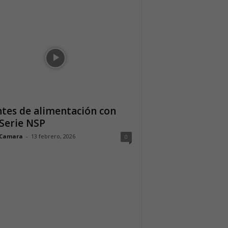
tes de alimentación con
Serie NSP
 Camara
-
13 febrero, 2026
0