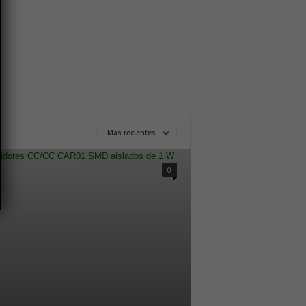
Más recientes
0