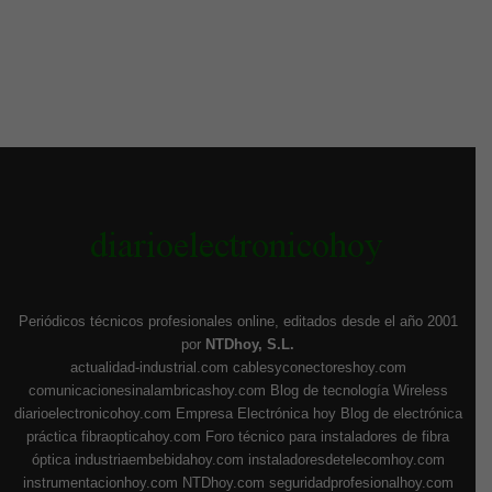
Periódicos técnicos profesionales online, editados desde el año 2001
por
NTDhoy, S.L.
actualidad-industrial.com
cablesyconectoreshoy.com
comunicacionesinalambricashoy.com
Blog de tecnología Wireless
diarioelectronicohoy.com
Empresa Electrónica hoy
Blog de electrónica
práctica
fibraopticahoy.com
Foro técnico para instaladores de fibra
óptica
industriaembebidahoy.com
instaladoresdetelecomhoy.com
instrumentacionhoy.com
NTDhoy.com
seguridadprofesionalhoy.com