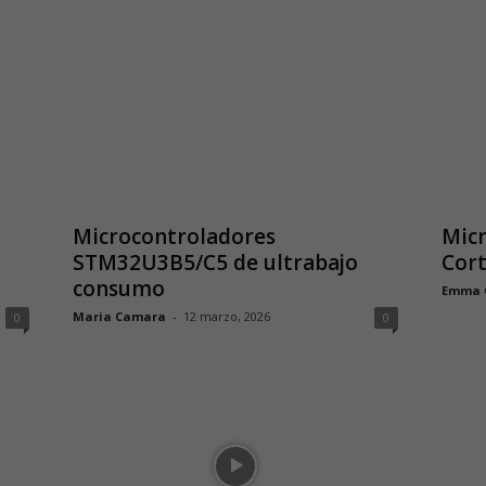
Microcontroladores
Mic
STM32U3B5/C5 de ultrabajo
Cor
consumo
Emma 
Maria Camara
-
12 marzo, 2026
0
0