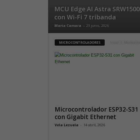
MCU Edge AI Astra SRW1500
con Wi-Fi 7 tribanda
Maria Camara
-
23 junio, 2026
MICROCONTROLADORES
Inicio
Microcontr
Microcontrolador ESP32-S31
con Gigabit Ethernet
Vela Lezuela
-
14 abril, 2026