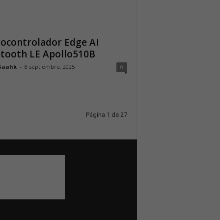
ocontrolador Edge AI
tooth LE Apollo510B
Saahk
-
8 septiembre, 2025
0
Página 1 de 27