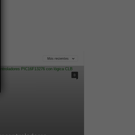
Más recientes
0