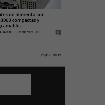
tes de alimentación
3000 compactas y
gramables
 Llorente
-
17 septiembre, 2024
0
Página 1 de 19