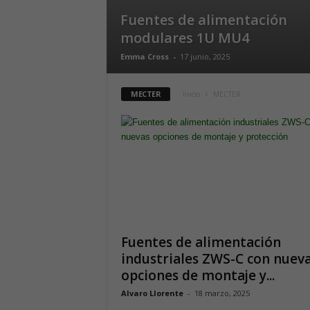
Fuentes de alimentación
modulares 1U MU4
Emma Cross
-
17 junio, 2025
MECTER
Inicio
MECTER
Fuentes de alimentación
industriales ZWS-C con nuev
opciones de montaje y...
Alvaro Llorente
-
18 marzo, 2025