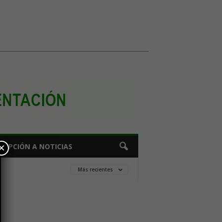
×
CRIPCIÓN A NOTICIAS
Más recientes