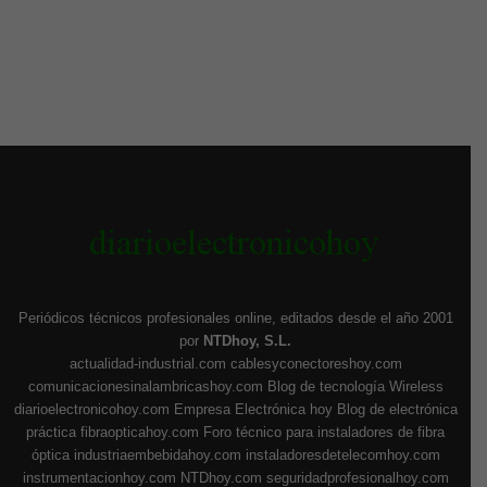
Periódicos técnicos profesionales online, editados desde el año 2001
por
NTDhoy, S.L.
actualidad-industrial.com
cablesyconectoreshoy.com
comunicacionesinalambricashoy.com
Blog de tecnología Wireless
diarioelectronicohoy.com
Empresa Electrónica hoy
Blog de electrónica
práctica
fibraopticahoy.com
Foro técnico para instaladores de fibra
óptica
industriaembebidahoy.com
instaladoresdetelecomhoy.com
instrumentacionhoy.com
NTDhoy.com
seguridadprofesionalhoy.com