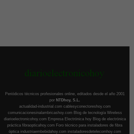
Periódicos técnicos profesionales online, editados desde el año 2001
por
NTDhoy, S.L.
actualidad-industrial.com
cablesyconectoreshoy.com
comunicacionesinalambricashoy.com
Blog de tecnología Wireless
diarioelectronicohoy.com
Empresa Electrónica hoy
Blog de electrónica
práctica
fibraopticahoy.com
Foro técnico para instaladores de fibra
óptica
industriaembebidahoy.com
instaladoresdetelecomhoy.com