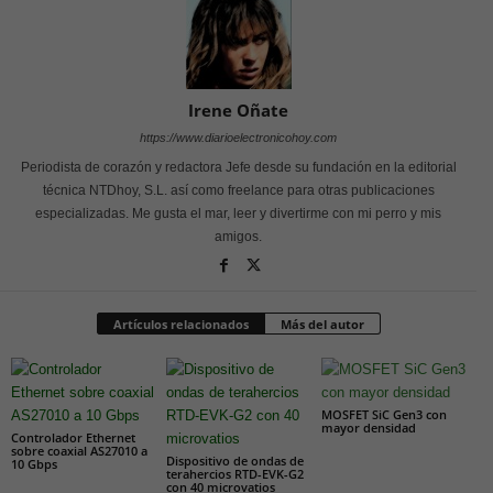
Irene Oñate
https://www.diarioelectronicohoy.com
Periodista de corazón y redactora Jefe desde su fundación en la editorial
técnica NTDhoy, S.L. así como freelance para otras publicaciones
especializadas. Me gusta el mar, leer y divertirme con mi perro y mis
amigos.
Artículos relacionados
Más del autor
MOSFET SiC Gen3 con
mayor densidad
Controlador Ethernet
sobre coaxial AS27010 a
Dispositivo de ondas de
10 Gbps
terahercios RTD-EVK-G2
con 40 microvatios