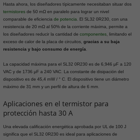
Hasta ahora, los diseñadores típicamente necesitaban situar dos
termistores
de 50 mΩ en paralelo para lograr un nivel
comparable de eficiencia
de potencia
. El SL32 0R230, con una
resistencia de 20 mΩ al 50% de la corriente máxima, permite a
los diseñadores reducir la cantidad de
componentes
, limitando el
exceso de calor de la placa de circuitos,
gracias a su baja
resistencia y bajo consumo de energía
.
La capacidad máxima para el SL32 0R230 es de 6,946 μF a 120
VAC y de 1736 μF a 240 VAC. La constante de disipación del
dispositivo es de 45,4 mW / ° C. El dispositivo tiene un diámetro
máximo de 31 mm y un perfil de altura de 6 mm.
Aplicaciones en el termistor para
protección hasta 30 A
Una elevada calificación energética aprobada por UL de 100 J
significa que el SL32 0R230 es ideal para aplicaciones de