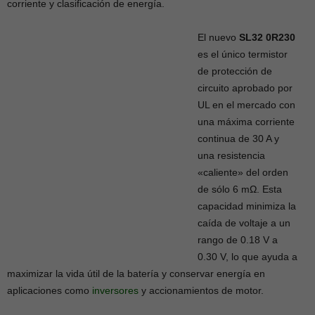
corriente y clasificación de energía.
El nuevo
SL32 0R230
es el único termistor
de protección de
circuito aprobado por
UL en el mercado con
una máxima corriente
continua de 30 A y
una resistencia
«caliente» del orden
de sólo 6 mΩ. Esta
capacidad minimiza la
caída de voltaje a un
rango de 0.18 V a
0.30 V, lo que ayuda a
maximizar la vida útil de la batería y conservar energía en
aplicaciones como
inversores
y accionamientos de motor.