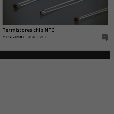
Termistores chip NTC
Maria Camara
-
24 abril, 2014
0