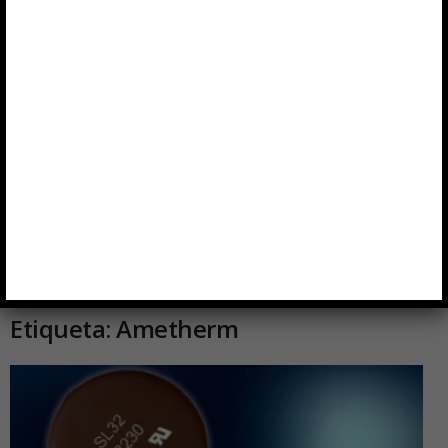
Etiqueta: Ametherm