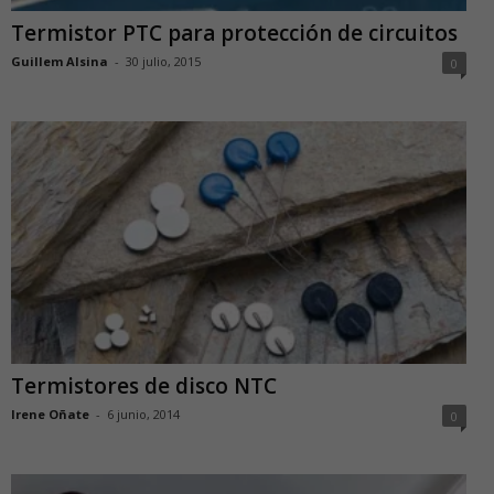
Termistor PTC para protección de circuitos
Guillem Alsina
-
30 julio, 2015
0
Termistores de disco NTC
Irene Oñate
-
6 junio, 2014
0