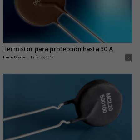
Termistor para protección hasta 30 A
Irene Oñate
-
1 marzo, 2017
0