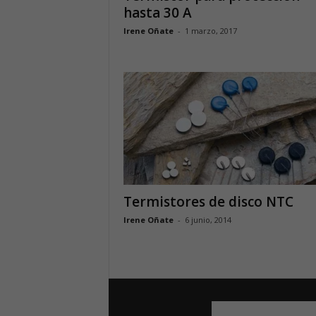
hasta 30 A
Irene Oñate
-
1 marzo, 2017
Termistores de disco NTC
Irene Oñate
-
6 junio, 2014