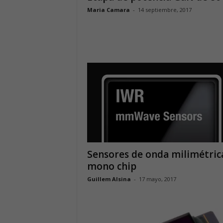
Maria Camara
-
14 septiembre, 2017
Sensores de onda milimétric
mono chip
Guillem Alsina
-
17 mayo, 2017