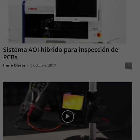
Sistema AOI hibrido para inspección de
PCBs
Irene Oñate
-
6 octubre, 2017
0