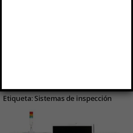
Inicio
Etiquetas
Sistemas de inspección
Etiqueta: Sistemas de inspección