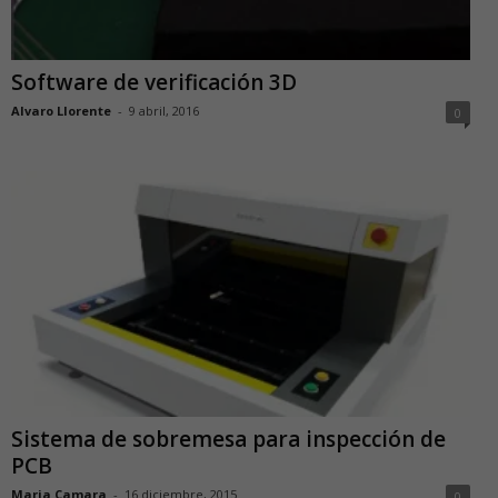
Software de verificación 3D
Alvaro Llorente
-
9 abril, 2016
0
Sistema de sobremesa para inspección de
PCB
Maria Camara
-
16 diciembre, 2015
0