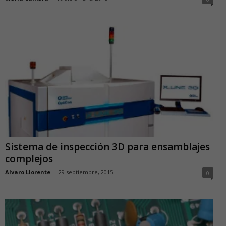
Sistema de inspección 3D para ensamblajes
complejos
Alvaro Llorente
-
29 septiembre, 2015
0