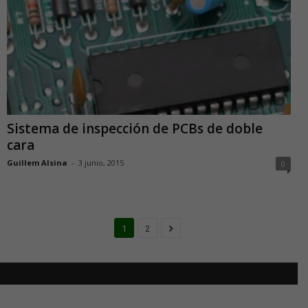
Sistema de inspección de PCBs de doble
cara
Guillem Alsina
-
3 junio, 2015
0
1
2