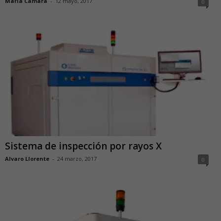
Maria Camara
-
12 mayo, 2017
0
Sistema de inspección por rayos X
Alvaro Llorente
-
24 marzo, 2017
0