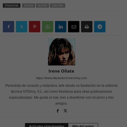
ETIQUETAS
ACS724
ACS725
SOIC16W
Irene Oñate
https://www.diarioelectronicohoy.com
Periodista de corazón y redactora Jefe desde su fundación en la editorial
técnica NTDhoy, S.L. así como freelance para otras publicaciones
especializadas. Me gusta el mar, leer y divertirme con mi perro y mis
amigos.
Artículos relacionados
Más del autor