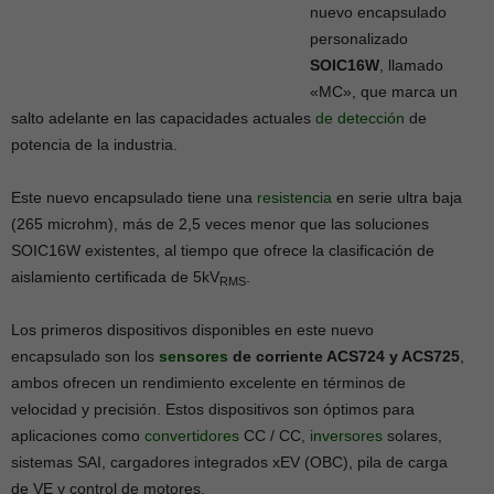
nuevo encapsulado
personalizado
SOIC16W
, llamado
«MC», que marca un
salto adelante en las capacidades actuales
de detección
de
potencia de la industria.
Este nuevo encapsulado tiene una
resistencia
en serie ultra baja
(265 microhm), más de 2,5 veces menor que las soluciones
SOIC16W existentes, al tiempo que ofrece la clasificación de
aislamiento certificada de 5kV
.
RMS
Los primeros dispositivos disponibles en este nuevo
encapsulado son los
sensores
de corriente ACS724 y ACS725
,
ambos ofrecen un rendimiento excelente en términos de
velocidad y precisión. Estos dispositivos son óptimos para
aplicaciones como
convertidores
CC / CC,
inversores
solares,
sistemas SAI, cargadores integrados xEV (OBC), pila de carga
de VE y control de motores.