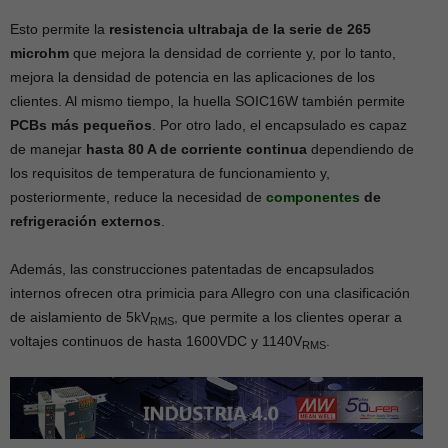
Esto permite la
resistencia ultrabaja de la serie de 265
microhm
que mejora la densidad de corriente y, por lo tanto,
mejora la densidad de potencia en las aplicaciones de los
clientes. Al mismo tiempo, la huella SOIC16W también permite
PCBs más pequeños
. Por otro lado, el encapsulado es capaz
de manejar
hasta 80 A de corriente continua
dependiendo de
los requisitos de temperatura de funcionamiento y,
posteriormente, reduce la necesidad de
componentes
de
refrigeración externos
.
Además, las construcciones patentadas de encapsulados
internos ofrecen otra primicia para Allegro con una clasificación
de aislamiento de 5kV
, que permite a los clientes operar a
RMS
voltajes continuos de hasta 1600VDC y 1140V
.
RMS