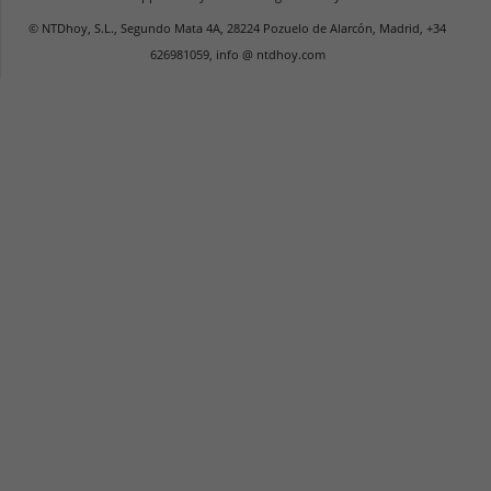
© NTDhoy, S.L., Segundo Mata 4A, 28224 Pozuelo de Alarcón, Madrid, +34
626981059, info @ ntdhoy.com