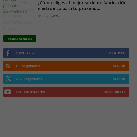
¿Cómo eliges al mejor socio de fabricación
electrónica para tu próximo...
31 julio, 2026
Redes sociales
1,213
Fans
ME GUSTA
43
Seguidores
SEGUIR
705
Seguidores
SEGUIR
200
Suscriptores
SUSCRIBIRTE