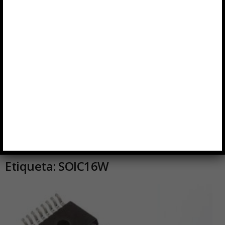
Inicio
Etiquetas
SOIC16W
Etiqueta: SOIC16W