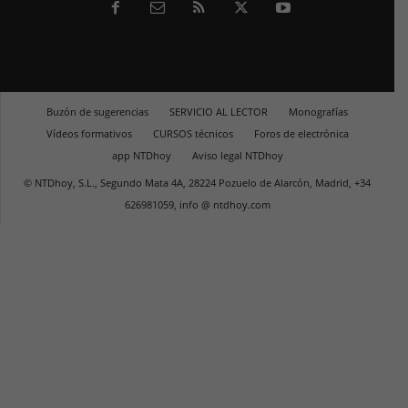
Buzón de sugerencias
SERVICIO AL LECTOR
Monografías
Vídeos formativos
CURSOS técnicos
Foros de electrónica
app NTDhoy
Aviso legal NTDhoy
© NTDhoy, S.L., Segundo Mata 4A, 28224 Pozuelo de Alarcón, Madrid, +34
626981059, info @ ntdhoy.com