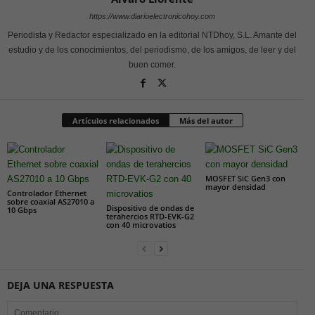
https://www.diarioelectronicohoy.com
Periodista y Redactor especializado en la editorial NTDhoy, S.L. Amante del
estudio y de los conocimientos, del periodismo, de los amigos, de leer y del
buen comer.
Artículos relacionados
Más del autor
MOSFET SiC Gen3 con
mayor densidad
Controlador Ethernet
sobre coaxial AS27010 a
Dispositivo de ondas de
10 Gbps
terahercios RTD-EVK-G2
con 40 microvatios
DEJA UNA RESPUESTA