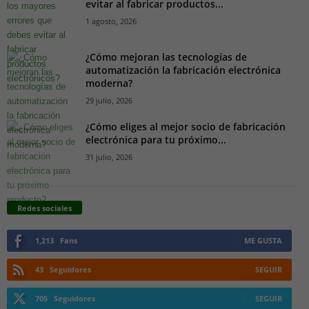
evitar al fabricar productos...
1 agosto, 2026
¿Cómo mejoran las tecnologías de
automatización la fabricación electrónica
moderna?
29 julio, 2026
¿Cómo eliges al mejor socio de fabricación
electrónica para tu próximo...
31 julio, 2026
Redes sociales
1,213
Fans
ME GUSTA
43
Seguidores
SEGUIR
705
Seguidores
SEGUIR