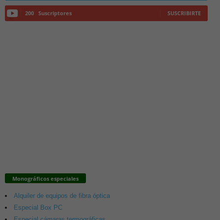
200
Suscriptores
SUSCRIBIRTE
Monográficos especiales
Alquiler de equipos de fibra óptica
Especial Box PC
Especial cámaras termográficas