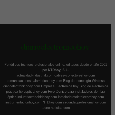
Periódicos técnicos profesionales online, editados desde el año 2001
por
NTDhoy, S.L.
actualidad-industrial.com
cablesyconectoreshoy.com
comunicacionesinalambricashoy.com
Blog de tecnología Wireless
diarioelectronicohoy.com
Empresa Electrónica hoy
Blog de electrónica
práctica
fibraopticahoy.com
Foro técnico para instaladores de fibra
óptica
industriaembebidahoy.com
instaladoresdetelecomhoy.com
instrumentacionhoy.com
NTDhoy.com
seguridadprofesionalhoy.com
tecno-noticias.com