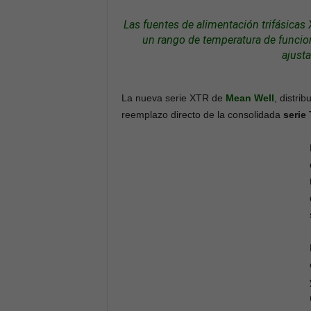
Las
fuentes de alimentación
trifásicas 
un rango de temperatura de funcio
ajusta
La nueva serie XTR de
Mean Well
, distri
reemplazo directo de la consolidada
serie