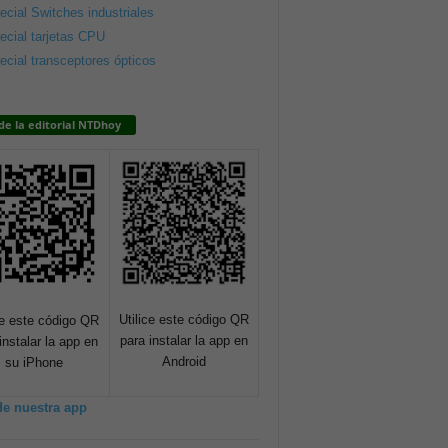
ecial Switches industriales
ecial tarjetas CPU
ecial transceptores ópticos
de la editorial NTDhoy
Utilice este código QR
ce este código QR
para instalar la app en
instalar la app en
Android
su iPhone
de nuestra app