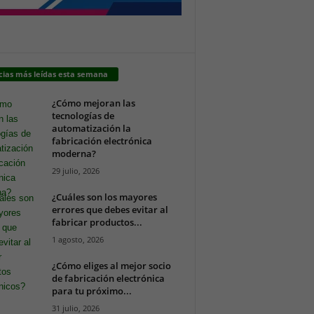
cias más leídas esta semana
¿Cómo mejoran las
tecnologías de
automatización la
fabricación electrónica
moderna?
29 julio, 2026
¿Cuáles son los mayores
errores que debes evitar al
fabricar productos...
1 agosto, 2026
¿Cómo eliges al mejor socio
de fabricación electrónica
para tu próximo...
31 julio, 2026