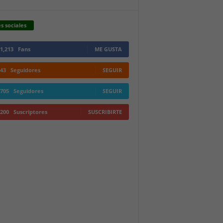
s sociales
1,213
Fans
ME GUSTA
43
Seguidores
SEGUIR
705
Seguidores
SEGUIR
200
Suscriptores
SUSCRIBIRTE