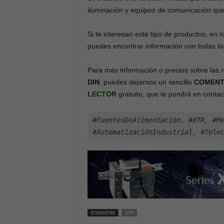
iluminación y equipos de comunicación que r
Si te interesan este tipo de productos, en
puedes encontrar información con todas las
Para más información o precios sobre las
DIN
, puedes dejarnos un sencillo
COMENT
LECTOR
gratuito, que te pondrá en contact
#FuentesDeAlimentación, #XTR, #Me
#AutomatizaciónIndustrial, #Tele
ETIQUETAS
XTR