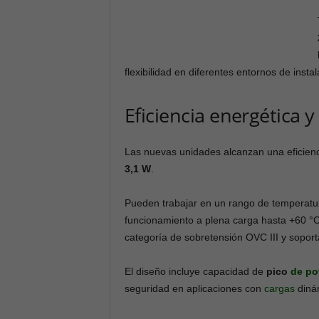
flexibilidad en diferentes entornos de instal
Eficiencia energética 
Las nuevas unidades alcanzan una eficienc
3,1 W
.
Pueden trabajar en un rango de temperat
funcionamiento a plena carga hasta +60 °
categoría de sobretensión OVC III y soport
El diseño incluye capacidad de
pico
de po
seguridad en aplicaciones con
cargas
diná