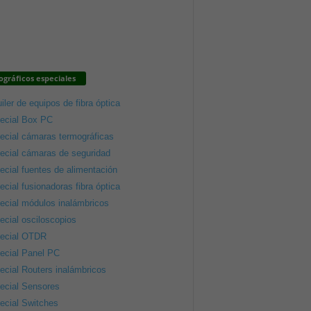
gráficos especiales
iler de equipos de fibra óptica
ecial Box PC
ecial cámaras termográficas
ecial cámaras de seguridad
ecial fuentes de alimentación
ecial fusionadoras fibra óptica
ecial módulos inalámbricos
ecial osciloscopios
ecial OTDR
ecial Panel PC
ecial Routers inalámbricos
ecial Sensores
ecial Switches