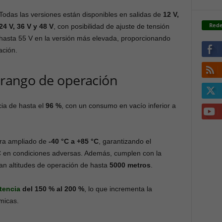
Todas las versiones están disponibles en salidas de
12 V,
Rede
24 V, 36 V y 48 V
, con posibilidad de ajuste de tensión
hasta 55 V en la versión más elevada, proporcionando
ación.
y rango de operación
ia de hasta el
96 %
, con un consumo en vacío inferior a
ura ampliado de
-40 °C a +85 °C
, garantizando el
C en condiciones adversas. Además, cumplen con la
an altitudes de operación de hasta
5000 metros
.
tencia
del 150 % al 200 %
, lo que incrementa la
micas.