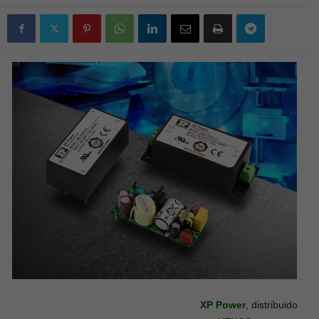
XP Power
, distribuido