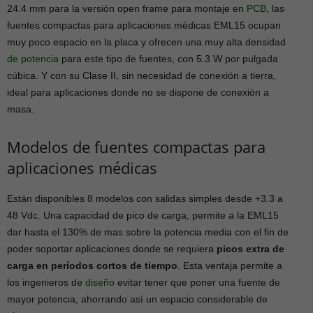
24.4 mm para la versión open frame para montaje en
PCB
, las
fuentes compactas para aplicaciones médicas EML15 ocupan
muy poco espacio en la placa y ofrecen una muy alta densidad
de potencia
para este tipo de fuentes, con 5.3 W por pulgada
cúbica. Y con su Clase II, sin necesidad de conexión a tierra,
ideal para aplicaciones donde no se dispone de conexión a
masa.
Modelos de fuentes compactas para
aplicaciones médicas
Están disponibles 8 modelos con salidas simples desde +3.3 a
48 Vdc. Una capacidad de pico de carga, permite a la EML15
dar hasta el 130% de mas sobre la potencia media con el fin de
poder soportar aplicaciones donde se requiera
picos extra de
carga en períodos cortos de tiempo
. Esta ventaja permite a
los ingenieros de
diseño
evitar tener que poner una fuente de
mayor potencia, ahorrando así un espacio considerable de