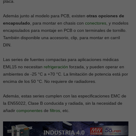
placa.
Además junto al modelo para PCB, existen
otras opciones de
encapsulado
, para montar en chasis con
conectores
, y modelos
encapsulados para montaje en PCB o con terminales de tornillo.
También disponible una accesorio, clip, para montar en carril
DIN.
Las series de fuentes compactas para aplicaciones médicas
EML15 no necesitan
refrigeración
forzada, y pueden operar en
ambientes de -25 °C a +70 °C. La limitación de potencia está por
encima de los 50 °C. No requiere de radiadores.
Además, estas series cumplen con las especificaciones EMC de
la EN55022, Clase B conducida y radiada, sin la necesidad de
añadir
componentes
de
filtros
, etc.