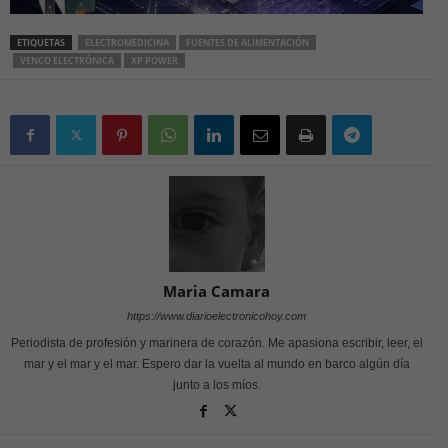
ETIQUETAS
ELECTROMEDICINA
FUENTES DE ALIMENTACIÓN
VENCO ELECTRÓNICA
XP POWER
Maria Camara
https://www.diarioelectronicohoy.com
Periodista de profesión y marinera de corazón. Me apasiona escribir, leer, el
mar y el mar y el mar. Espero dar la vuelta al mundo en barco algún día
junto a los míos.