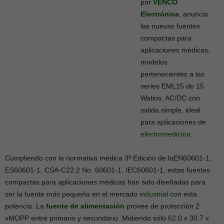
por
VENCO
Electrónica
, anuncia
las nuevas fuentes
compactas para
aplicaciones médicas,
modelos
pertenecientes a las
series EML15 de 15
Watios, AC/DC con
salida simple, ideal
para aplicaciones de
electromedicina
.
Cumpliendo con la normativa médica 3ª Edición de laEN60601-1,
ES60601-1, CSA-C22.2 No. 60601-1, IEC60601-1, estas fuentes
compactas para aplicaciones médicas han sido diseñadas para
ser la fuente más pequeña en el mercado
industrial
con esta
potencia. La
fuente de alimentación
provee de protección 2
xMOPP entre primario y secundario. Midiendo sólo 62.0 x 30.7 x