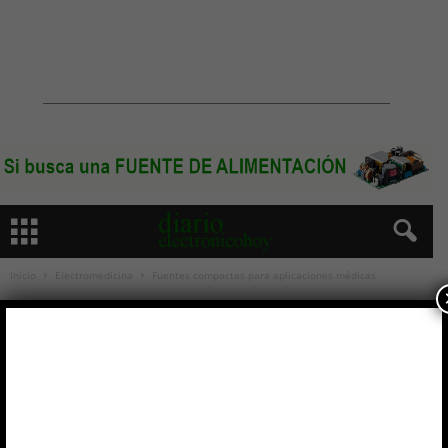
Inicio
Electromedicina
Fuentes compactas para aplicaciones médicas