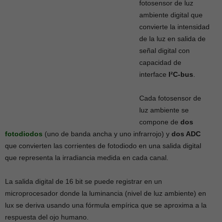
fotosensor de luz
ambiente digital que
convierte la intensidad
de la luz en salida de
señal digital con
capacidad de
interface
I²C-bus
.
Cada fotosensor de
luz ambiente se
compone de
dos
fotodiodos
(uno de banda ancha y uno infrarrojo) y
dos ADC
que convierten las corrientes de fotodiodo en una salida digital
que representa la irradiancia medida en cada canal.
La salida digital de 16 bit se puede registrar en un
microprocesador donde la luminancia (nivel de luz ambiente) en
lux se deriva usando una fórmula empírica que se aproxima a la
respuesta del ojo humano.