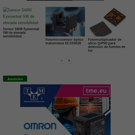
Sensor SWIR Eyesential
SW de elevada
sensibilidad
Fotomicrosensor óptico
Fotomultiplicador de
transmisivo EE-SX4330
silicio (SiPM) para
detección de fuentes de
luz
Anuncios