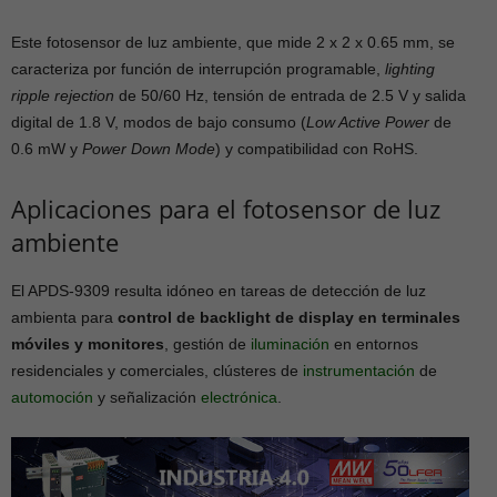
Este fotosensor de luz ambiente, que mide 2 x 2 x 0.65 mm, se
caracteriza por función de interrupción programable,
lighting
ripple rejection
de 50/60 Hz, tensión de entrada de 2.5 V y salida
digital de 1.8 V, modos de bajo consumo (
Low Active Power
de
0.6 mW y
Power Down Mode
) y compatibilidad con RoHS.
Aplicaciones para el fotosensor de luz
ambiente
El APDS-9309 resulta idóneo en tareas de detección de luz
ambienta para
control de backlight de display en terminales
móviles y monitores
, gestión de
iluminación
en entornos
residenciales y comerciales, clústeres de
instrumentación
de
automoción
y señalización
electrónica
.