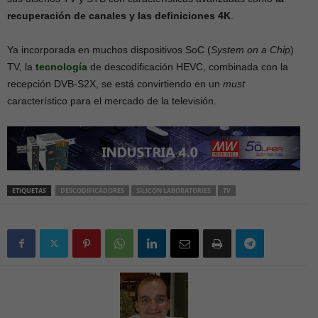
recuperación de canales y las definiciones 4K
.
Ya incorporada en muchos dispositivos SoC (
System on a Chip
)
TV, la
tecnología
de descodificación HEVC, combinada con la
recepción DVB-S2X, se está convirtiendo en un
must
característico para el mercado de la televisión.
ETIQUETAS
DESCODIFICADORES
SILICON LABORATORIES
TV