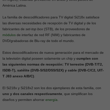
América Latina.
La familia de descodificadores para TV digital Si218x satisface
las diversas necesidades de recepción de TV digital y de los
fabricantes de
set-top box
(STB), de los proveedores de
módulos
de interfaz de red RF (NIM) y fabricantes de
DVD/grabadoras de Blu-ray de todo el mundo.
Estos descodificadores de nueva generación para el mercado de
la televisión digital poseen solamente un chip y
cumplen con
las siguientes normas de recepción: TV terrestre (DVB-T/T2,
ISDB-T), satélite (DVB-S/S2/DSS/S2X) y cable (DVB-C/C2, UIT-
T J83 anexo A/B/C)
.
El Si218x y Si218x2 son los dos ejemplares de esta familia, con
uno y dos canales respectivamente
, que simplifican los
diseños y permiten ahorrar
energía
.