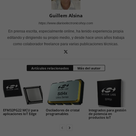
Guillem Alsina
https://www.diarioelectronicohoy.com
En prensa escrita, especialmente online, ha tenido experiencia propia
editando y dirigiendo su propio medio, y desde hace unos años trabaja
como colaborador freelance para varias publicaciones técnicas.
Artículos relacionados
Más del autor
EFM32PG22 MCU para
Osciladores de cristal
Integrados para gestión
aplicaciones IoT Edge
programables
de potencia en
productos IoT