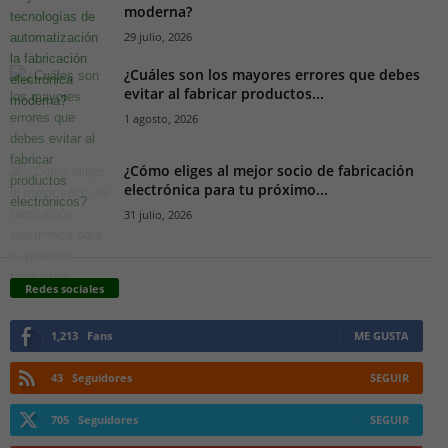
moderna?
29 julio, 2026
¿Cuáles son los mayores errores que debes
evitar al fabricar productos...
1 agosto, 2026
¿Cómo eliges al mejor socio de fabricación
electrónica para tu próximo...
31 julio, 2026
Redes sociales
1,213
Fans
ME GUSTA
43
Seguidores
SEGUIR
705
Seguidores
SEGUIR