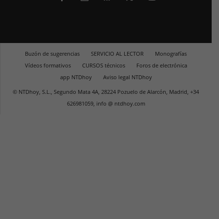
Buzón de sugerencias
SERVICIO AL LECTOR
Monografías
Vídeos formativos
CURSOS técnicos
Foros de electrónica
app NTDhoy
Aviso legal NTDhoy
© NTDhoy, S.L., Segundo Mata 4A, 28224 Pozuelo de Alarcón, Madrid, +34
626981059, info @ ntdhoy.com