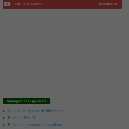
200
Suscriptores
SUSCRIBIRTE
Monográficos especiales
Alquiler de equipos de fibra óptica
Especial Box PC
Especial cámaras termográficas