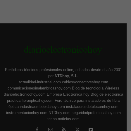
Periódicos técnicos profesionales online, editados desde el año 2001
por
NTDhoy, S.L.
actualidad-industrial.com
cablesyconectoreshoy.com
comunicacionesinalambricashoy.com
Blog de tecnología Wireless
diarioelectronicohoy.com
Empresa Electrónica hoy
Blog de electrónica
práctica
fibraopticahoy.com
Foro técnico para instaladores de fibra
óptica
industriaembebidahoy.com
instaladoresdetelecomhoy.com
instrumentacionhoy.com
NTDhoy.com
seguridadprofesionalhoy.com
tecno-noticias.com