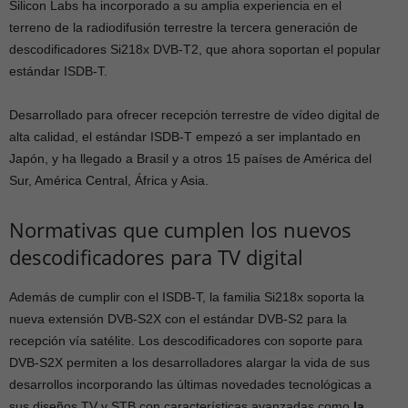
Silicon Labs ha incorporado a su amplia experiencia en el
terreno de la radiodifusión terrestre la tercera generación de
descodificadores Si218x DVB-T2, que ahora soportan el popular
estándar ISDB-T.
Desarrollado para ofrecer recepción terrestre de vídeo digital de
alta calidad, el estándar ISDB-T empezó a ser implantado en
Japón, y ha llegado a Brasil y a otros 15 países de América del
Sur, América Central, África y Asia.
Normativas que cumplen los nuevos
descodificadores para TV digital
Además de cumplir con el ISDB-T, la familia Si218x soporta la
nueva extensión DVB-S2X con el estándar DVB-S2 para la
recepción vía satélite. Los descodificadores con soporte para
DVB-S2X permiten a los desarrolladores alargar la vida de sus
desarrollos incorporando las últimas novedades tecnológicas a
sus diseños TV y STB con características avanzadas como
la