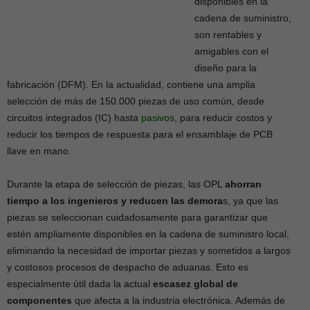
disponibles en la
cadena de suministro,
son rentables y
amigables con el
diseño para la
fabricación (DFM). En la actualidad, contiene una amplia
selección de más de 150.000 piezas de uso común, desde
circuitos integrados (IC) hasta
pasivos
, para reducir costos y
reducir los tiempos de respuesta para el ensamblaje de PCB
llave en mano.
Durante la etapa de selección de piezas, las OPL
ahorran
tiempo a los ingenieros y reducen las demora
s, ya que las
piezas se seleccionan cuidadosamente para garantizar que
estén ampliamente disponibles en la cadena de suministro local,
eliminando la necesidad de importar piezas y sometidos a largos
y costosos procesos de despacho de aduanas. Esto es
especialmente útil dada la actual
escasez global de
componentes
que afecta a la industria electrónica. Además de