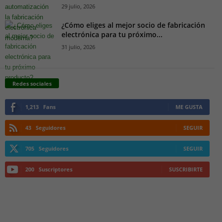
29 julio, 2026
¿Cómo eliges al mejor socio de fabricación
electrónica para tu próximo...
31 julio, 2026
Redes sociales
1,213
Fans
ME GUSTA
43
Seguidores
SEGUIR
705
Seguidores
SEGUIR
200
Suscriptores
SUSCRIBIRTE