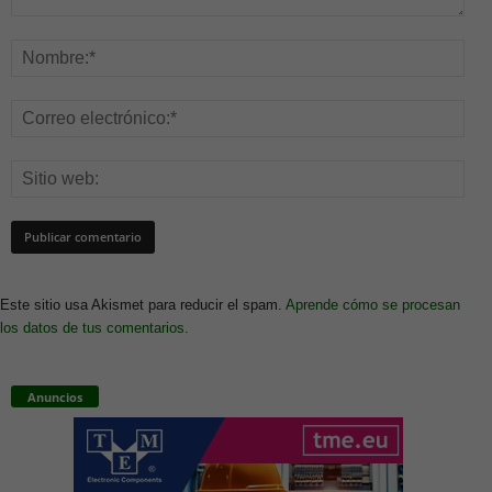
Este sitio usa Akismet para reducir el spam.
Aprende cómo se procesan
los datos de tus comentarios.
Anuncios