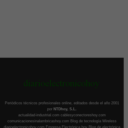
Periódicos técnicos profesionales online, editados desde el año 2001
por
NTDhoy, S.L.
actualidad-industrial.com
cablesyconectoreshoy.com
comunicacionesinalambricashoy.com
Blog de tecnología Wireless
diarioelectronicohoy.com
Empresa Electrónica hoy
Blog de electrónica