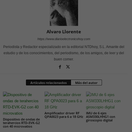
Alvaro Llorente
https://www.diarioelectronicohoy.com
Periodista y Redactor especializado en la editorial NTDhoy, S.L. Amante del
estudio y de los conocimientos, del periodismo, de los amigos, de leer y del
buen comer.
Artículos relacionados
Más del autor
Amplificador driver RF
IMU de 6 ejes
QPA0023 para 6 a 18 GHz
ASM330LHHG1 con
Dispositivo de ondas de
giroscopio digital
terahercios RTD-EVK-G2
con 40 microvatios