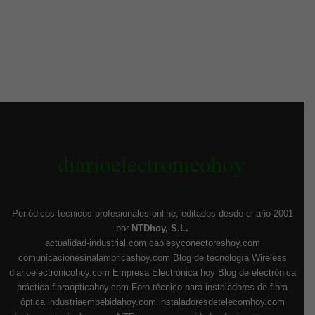
Periódicos técnicos profesionales online, editados desde el año 2001
por
NTDhoy, S.L.
actualidad-industrial.com
cablesyconectoreshoy.com
comunicacionesinalambricashoy.com
Blog de tecnología Wireless
diarioelectronicohoy.com
Empresa Electrónica hoy
Blog de electrónica
práctica
fibraopticahoy.com
Foro técnico para instaladores de fibra
óptica
industriaembebidahoy.com
instaladoresdetelecomhoy.com