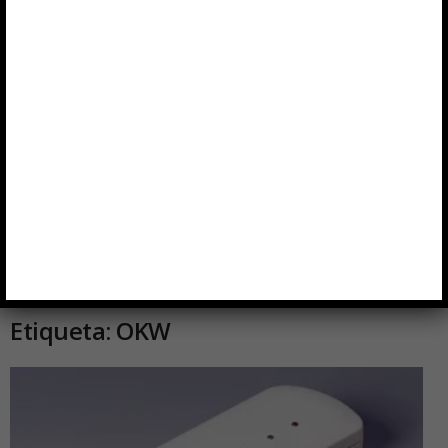
Inicio
Etiquetas
OKW
Etiqueta: OKW