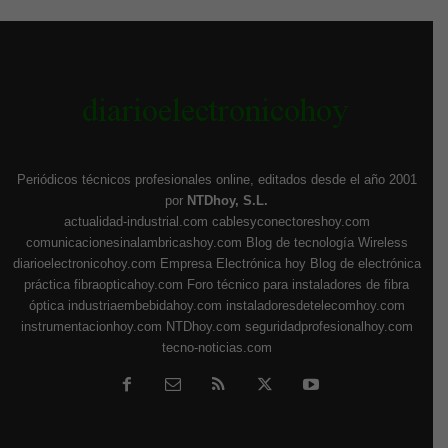
Periódicos técnicos profesionales online, editados desde el año 2001
por
NTDhoy, S.L.
actualidad-industrial.com
cablesyconectoreshoy.com
comunicacionesinalambricashoy.com
Blog de tecnología Wireless
diarioelectronicohoy.com
Empresa Electrónica hoy
Blog de electrónica
práctica
fibraopticahoy.com
Foro técnico para instaladores de fibra
óptica
industriaembebidahoy.com
instaladoresdetelecomhoy.com
instrumentacionhoy.com
NTDhoy.com
seguridadprofesionalhoy.com
tecno-noticias.com