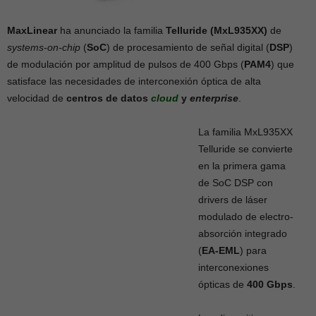
MaxLinear
ha anunciado la familia
Telluride (MxL935XX)
de
systems-on-chip
(
SoC
) de procesamiento de señal digital (
DSP
)
de modulación por amplitud de pulsos de 400 Gbps (
PAM4
) que
satisface las necesidades de interconexión óptica de alta
velocidad de
centros de datos
cloud
y
enterprise
.
La familia MxL935XX
Telluride se convierte
en la primera gama
de SoC DSP con
drivers de láser
modulado de electro-
absorción integrado
(
EA-EML
) para
interconexiones
ópticas de
400 Gbps
.