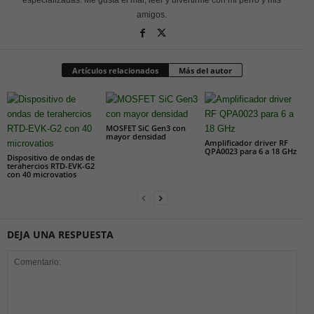
amigos.
Artículos relacionados
Más del autor
MOSFET SiC Gen3 con
mayor densidad
Amplificador driver RF
QPA0023 para 6 a 18 GHz
Dispositivo de ondas de
terahercios RTD-EVK-G2
con 40 microvatios
DEJA UNA RESPUESTA