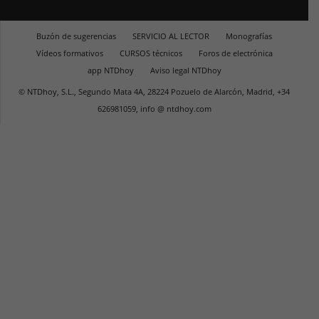
Buzón de sugerencias
SERVICIO AL LECTOR
Monografías
Vídeos formativos
CURSOS técnicos
Foros de electrónica
app NTDhoy
Aviso legal NTDhoy
© NTDhoy, S.L., Segundo Mata 4A, 28224 Pozuelo de Alarcón, Madrid, +34
626981059, info @ ntdhoy.com