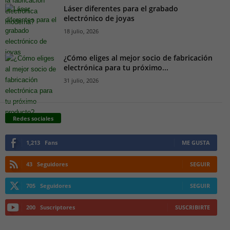
Láser diferentes para el grabado
electrónico de joyas
18 julio, 2026
¿Cómo eliges al mejor socio de fabricación
electrónica para tu próximo...
31 julio, 2026
Redes sociales
1,213
Fans
ME GUSTA
43
Seguidores
SEGUIR
705
Seguidores
SEGUIR
200
Suscriptores
SUSCRIBIRTE