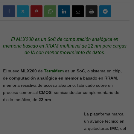
El MLX200 es un
SoC
de computación analógica en
memoria basado en RRAM multinivel de 22 nm para
cargas
de IA con menor movimiento de datos.
El nuevo
MLX200
de
TetraMem
es un
SoC
, o sistema en chip,
de
computación analógica en memoria
basado en
RRAM
,
memoria resistiva de acceso aleatorio, fabricado sobre un
proceso comercial
CMOS
, semiconductor complementario de
óxido metálico, de
22 nm
.
La plataforma marca
un avance técnico en
arquitecturas
IMC
, del