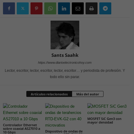
Sants Saahk
https://www.diarioelectronicohoy.com
Lector, escritor, lector, escritor, lector, escritor… y periodista de profesión. Y
todo ello sin parar.
Artículos relacionados
Más del autor
MOSFET SiC Gen3 con
mayor densidad
Controlador Ethernet
sobre coaxial AS27010 a
Dispositivo de ondas de
10 Gbps