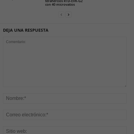
terahercios RTD-EVK-G2
con 40 microvatios
DEJA UNA RESPUESTA