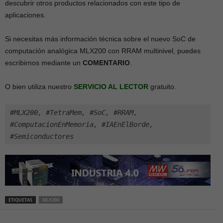
descubrir otros productos relacionados con este tipo de
aplicaciones.
Si necesitas más información técnica sobre el nuevo SoC de
computación analógica MLX200 con RRAM multinivel, puedes
escribirnos mediante un
COMENTARIO
.
O bien utiliza nuestro
SERVICIO AL LECTOR
gratuito.
#MLX200, #TetraMem, #SoC, #RRAM, 
#ComputacionEnMemoria, #IAEnElBorde, 
#Semiconductores
ETIQUETAS
MLX200