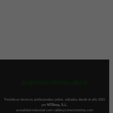
Periódicos técnicos profesionales online, editados desde el año 2001
por
NTDhoy, S.L.
actualidad-industrial.com
cablesyconectoreshoy.com