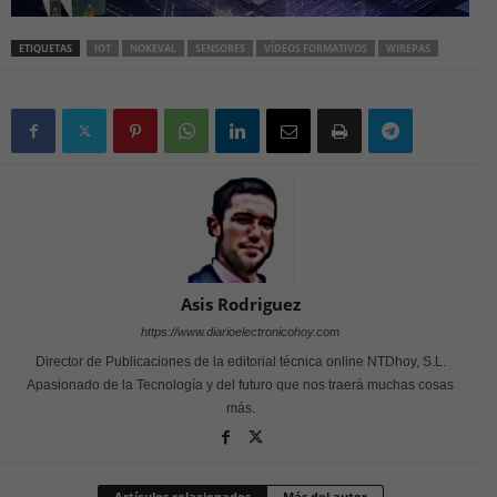
ETIQUETAS
IOT
NOKEVAL
SENSORES
VÍDEOS FORMATIVOS
WIREPAS
Asis Rodriguez
https://www.diarioelectronicohoy.com
Director de Publicaciones de la editorial técnica online NTDhoy, S.L.
Apasionado de la Tecnología y del futuro que nos traerá muchas cosas
más.
Artículos relacionados
Más del autor