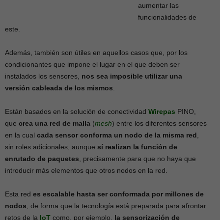
aumentar las
funcionalidades de
este.
Además, también son útiles en aquellos casos que, por los
condicionantes que impone el lugar en el que deben ser
instalados los sensores,
nos sea imposible utilizar una
versión cableada de los mismos
.
Están basados en la solución de conectividad
Wirepas
PINO,
que
crea una red de malla
(
mesh
) entre los diferentes sensores
en la cual
cada sensor conforma un nodo de la misma red
,
sin roles adicionales, aunque
sí realizan la función de
enrutado de paquetes
, precisamente para que no haya que
introducir más elementos que otros nodos en la red.
Esta red
es escalable hasta ser conformada por millones de
nodos
, de forma que la tecnología está preparada para afrontar
retos de la
IoT
como, por ejemplo,
la sensorización de