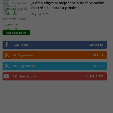
¿Cómo eliges al mejor socio de fabricación
electrónica para tu próximo...
31 julio, 2026
Redes sociales
1,213
Fans
ME GUSTA
43
Seguidores
SEGUIR
705
Seguidores
SEGUIR
200
Suscriptores
SUSCRIBIRTE