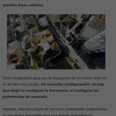
grandes áreas urbanas
.
Están preparados para que la integración de un nuevo nodo en
la red sea muy simple,
sin necesitar configuración; no hay
que elegir ni configurar la frecuencia, ni configurar las
preferencias de enrutado
.
Además, esta tecnología de
sensores
ambientales inalámbricos
se encuentra disponible para una amplia diversidad de