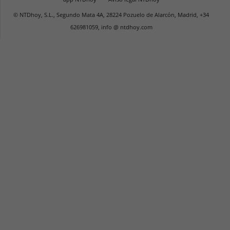
© NTDhoy, S.L., Segundo Mata 4A, 28224 Pozuelo de Alarcón, Madrid, +34
626981059, info @ ntdhoy.com