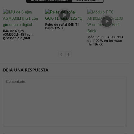
Relés de señal G6K-T1
hasta 125 °C
IMU de 6 ejes
ASM330LHHG1 con
Módulo PFC AIH03ZPFC
giroscopio digital
de 1100 W en formato
Half-Brick
DEJA UNA RESPUESTA