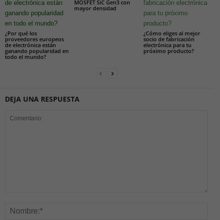
MOSFET SiC Gen3 con
mayor densidad
¿Por qué los
¿Cómo eliges al mejor
proveedores europeos
socio de fabricación
de electrónica están
electrónica para tu
ganando popularidad en
próximo producto?
todo el mundo?
DEJA UNA RESPUESTA