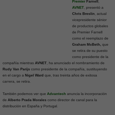
Premier
Farnell
,
AVNET
, presentó a
Chris Breslin
, actual
vicepresidente sénior
de productos globales
de Premier Farnell
como el reemplazo de
Graham McBeth,
que
se retira de su puesto
como presidente de la
compañía mientras
AVNET
, ha anunciado el nombramiento de
Rudy Van Parijs
como presidente de la compañía, sustituyendo
en el cargo a
Nigel Ward
que, tras treinta años de exitosa
carrera, se retira.
También podemos ver que
Advantech
anuncia la incorporación
de
Alberto Prada Morales
como director de canal para la
distribución en España y Portugal.