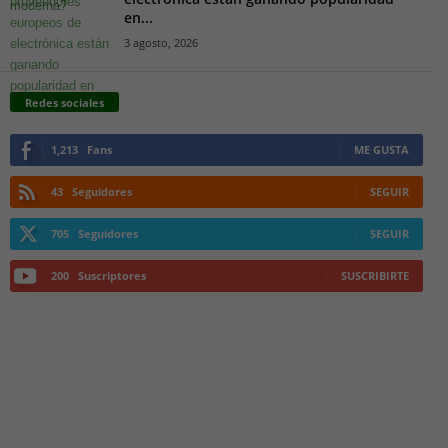
en...
3 agosto, 2026
Redes sociales
1,213
Fans
ME GUSTA
43
Seguidores
SEGUIR
705
Seguidores
SEGUIR
200
Suscriptores
SUSCRIBIRTE