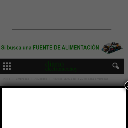
Inicio
Empresas
Acuerdos
Revista EEH33 julio 2018 para empresas