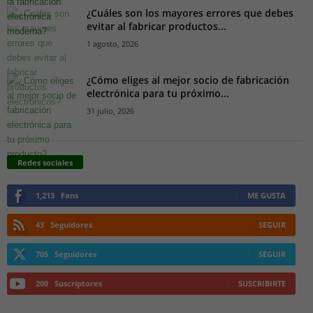
¿Cuáles son los mayores errores que debes
evitar al fabricar productos...
1 agosto, 2026
¿Cómo eliges al mejor socio de fabricación
electrónica para tu próximo...
31 julio, 2026
Redes sociales
1,213
Fans
ME GUSTA
43
Seguidores
SEGUIR
705
Seguidores
SEGUIR
200
Suscriptores
SUSCRIBIRTE