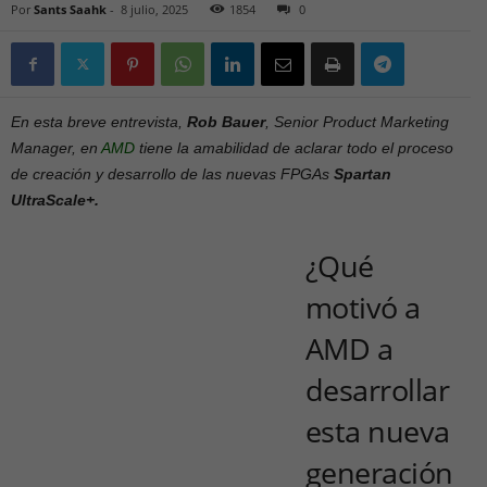
Por
Sants Saahk
-
8 julio, 2025
1854
0
En esta breve entrevista,
Rob Bauer
, Senior Product Marketing
Manager, en
AMD
tiene la amabilidad de aclarar todo el proceso
de creación y desarrollo de las nuevas FPGAs
Spartan
UltraScale+.
¿Qué
motivó a
AMD a
desarrollar
esta nueva
generación