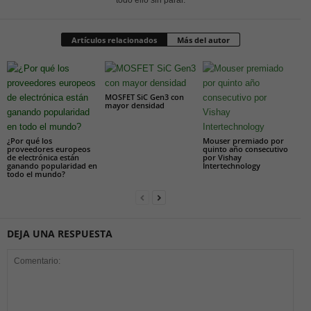
Artículos relacionados
Más del autor
MOSFET SiC Gen3 con
mayor densidad
¿Por qué los
Mouser premiado por
proveedores europeos
quinto año consecutivo
de electrónica están
por Vishay
ganando popularidad en
Intertechnology
todo el mundo?
DEJA UNA RESPUESTA