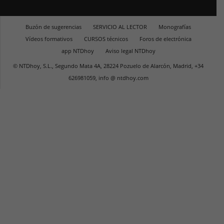
Buzón de sugerencias
SERVICIO AL LECTOR
Monografías
Vídeos formativos
CURSOS técnicos
Foros de electrónica
app NTDhoy
Aviso legal NTDhoy
© NTDhoy, S.L., Segundo Mata 4A, 28224 Pozuelo de Alarcón, Madrid, +34
626981059, info @ ntdhoy.com