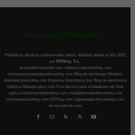
Periódicos técnicos profesionales online, editados desde el año 2001
por
NTDhoy, S.L.
actualidad-industrial.com
cablesyconectoreshoy.com
comunicacionesinalambricashoy.com
Blog de tecnología Wireless
diarioelectronicohoy.com
Empresa Electrónica hoy
Blog de electrónica
práctica
fibraopticahoy.com
Foro técnico para instaladores de fibra
óptica
industriaembebidahoy.com
instaladoresdetelecomhoy.com
instrumentacionhoy.com
NTDhoy.com
seguridadprofesionalhoy.com
tecno-noticias.com