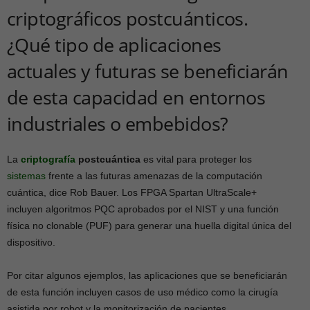
criptográficos postcuánticos.
¿Qué tipo de aplicaciones
actuales y futuras se beneficiarán
de esta capacidad en entornos
industriales o embebidos?
La
criptografía
postcuántica
es vital para proteger los
sistemas
frente a las futuras amenazas de la computación
cuántica, dice Rob Bauer. Los FPGA Spartan UltraScale+
incluyen algoritmos PQC aprobados por el NIST y una función
física no clonable (PUF) para generar una huella digital única del
dispositivo.
Por citar algunos ejemplos, las aplicaciones que se beneficiarán
de esta función incluyen casos de uso médico como la cirugía
asistida por robot y la monitorización de pacientes.