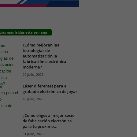
cias más leídas esta semana
¿Cómo mejoran las
tecnologías de
automatización la
fabricación electrónica
moderna?
29 julio, 2026
Láser diferentes para el
grabado electrónico de joyas
18 julio, 2026
¿Cómo eliges al mejor socio
de fabricación electrónica
para tu próximo...
31 julio, 2026