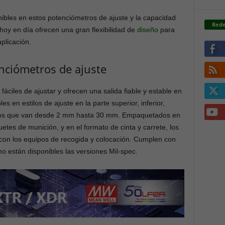
onibles en estos potenciómetros de ajuste y la capacidad
Rede
hoy en día ofrecen una gran flexibilidad de
diseño
para
plicación.
enciómetros de ajuste
áciles de ajustar y ofrecen una salida fiable y estable en
 en estilos de ajuste en la parte superior, inferior,
amaños que van desde 2 mm hasta 30 mm. Empaquetados en
uetes de munición, y en el formato de cinta y carrete, los
con los equipos de recogida y colocación. Cumplen con
o están disponibles las versiones Mil-spec.