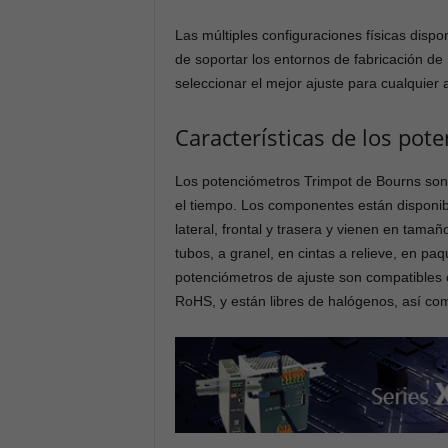
Las múltiples configuraciones físicas disp
de soportar los entornos de fabricación de 
seleccionar el mejor ajuste para cualquier a
Características de los pot
Los potenciómetros Trimpot de Bourns son f
el tiempo. Los componentes están disponibles
lateral, frontal y trasera y vienen en t
tubos, a granel, en cintas a relieve, en paq
potenciómetros de ajuste son compatibles 
RoHS, y están libres de halógenos, así com