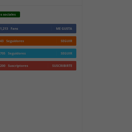
s sociales
1,213
Fans
ME GUSTA
43
Seguidores
SEGUIR
705
Seguidores
SEGUIR
200
Suscriptores
SUSCRIBIRTE