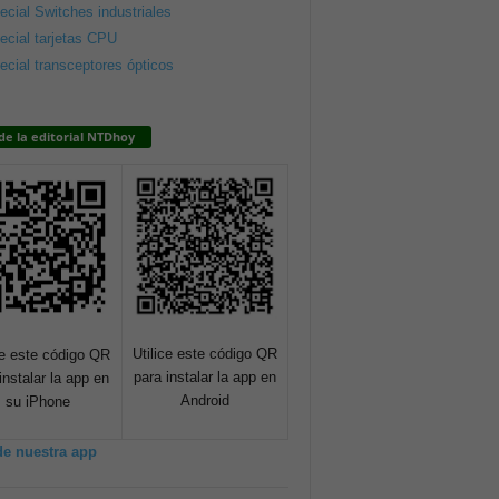
ecial Switches industriales
ecial tarjetas CPU
ecial transceptores ópticos
de la editorial NTDhoy
Utilice este código QR
ce este código QR
para instalar la app en
instalar la app en
Android
su iPhone
de nuestra app