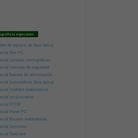
gráficos especiales
iler de equipos de fibra óptica
ecial Box PC
ecial cámaras termográficas
ecial cámaras de seguridad
ecial fuentes de alimentación
ecial fusionadoras fibra óptica
ecial módulos inalámbricos
ecial osciloscopios
ecial OTDR
ecial Panel PC
ecial Routers inalámbricos
ecial Sensores
ecial Switches