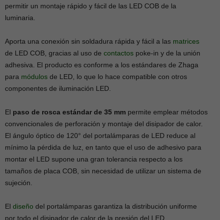
permitir un montaje rápido y fácil de las LED COB de la
luminaria.
Aporta una conexión sin soldadura rápida y fácil a las
matrices
de LED COB, gracias al uso de
contactos
poke-in y de la unión
adhesiva. El producto es conforme a los estándares de Zhaga
para
módulos
de LED, lo que lo hace compatible con otros
componentes de iluminación LED.
El
paso de rosca estándar de 35 mm
permite emplear métodos
convencionales de perforación y montaje del disipador de calor.
El ángulo óptico de 120° del portalámparas de LED reduce al
mínimo la pérdida de luz, en tanto que el uso de adhesivo para
montar el LED supone una gran tolerancia respecto a los
tamaños de placa COB, sin necesidad de utilizar un sistema de
sujeción.
El
diseño
del portalámparas garantiza la distribución uniforme
por todo el disipador de calor de la presión del LED.