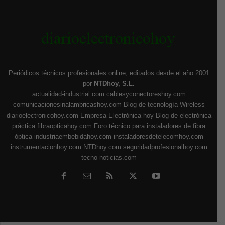
Periódicos técnicos profesionales online, editados desde el año 2001
por
NTDhoy, S.L.
actualidad-industrial.com
cablesyconectoreshoy.com
comunicacionesinalambricashoy.com
Blog de tecnología Wireless
diarioelectronicohoy.com
Empresa Electrónica hoy
Blog de electrónica
práctica
fibraopticahoy.com
Foro técnico para instaladores de fibra
óptica
industriaembebidahoy.com
instaladoresdetelecomhoy.com
instrumentacionhoy.com
NTDhoy.com
seguridadprofesionalhoy.com
tecno-noticias.com