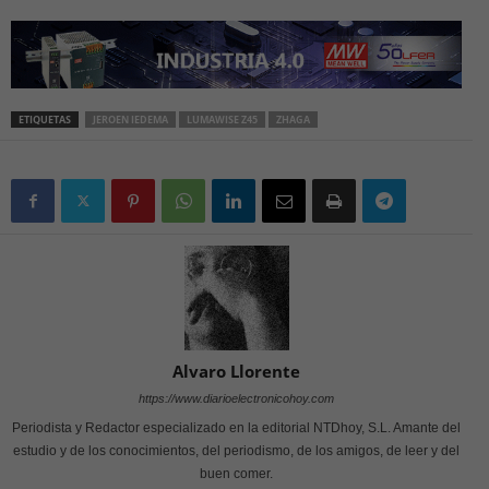
ETIQUETAS
JEROEN IEDEMA
LUMAWISE Z45
ZHAGA
Alvaro Llorente
https://www.diarioelectronicohoy.com
Periodista y Redactor especializado en la editorial NTDhoy, S.L. Amante del
estudio y de los conocimientos, del periodismo, de los amigos, de leer y del
buen comer.