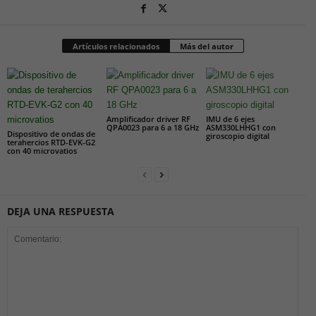
Artículos relacionados
Más del autor
Amplificador driver RF
IMU de 6 ejes
QPA0023 para 6 a 18 GHz
ASM330LHHG1 con
Dispositivo de ondas de
giroscopio digital
terahercios RTD-EVK-G2
con 40 microvatios
DEJA UNA RESPUESTA