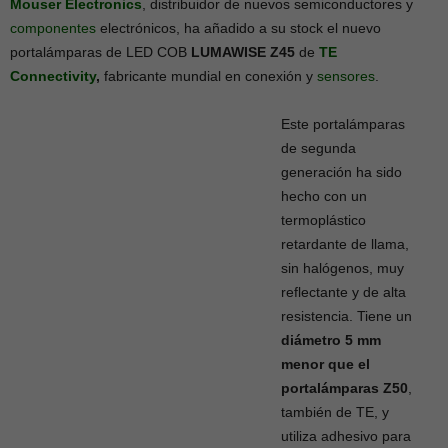
Mouser Electronics
, distribuidor de nuevos semiconductores y
componentes
electrónicos, ha añadido a su stock el nuevo
portalámparas de LED COB
LUMAWISE Z45
de
TE
Connectivity
,
fabricante mundial en conexión y
sensores
.
Este portalámparas
de segunda
generación ha sido
hecho con un
termoplástico
retardante de llama,
sin halógenos, muy
reflectante y de alta
resistencia. Tiene un
diámetro 5 mm
menor que el
portalámparas
Z50
,
también de TE, y
utiliza adhesivo para