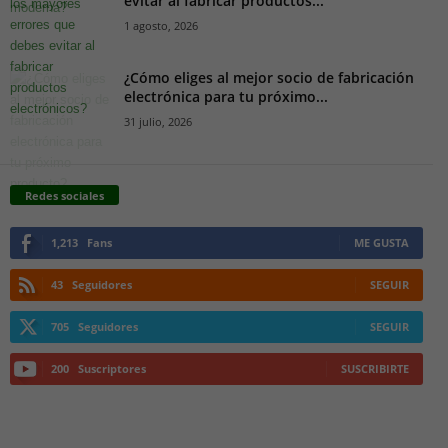
evitar al fabricar productos...
1 agosto, 2026
¿Cómo eliges al mejor socio de fabricación
electrónica para tu próximo...
31 julio, 2026
Redes sociales
1,213
Fans
ME GUSTA
43
Seguidores
SEGUIR
705
Seguidores
SEGUIR
200
Suscriptores
SUSCRIBIRTE