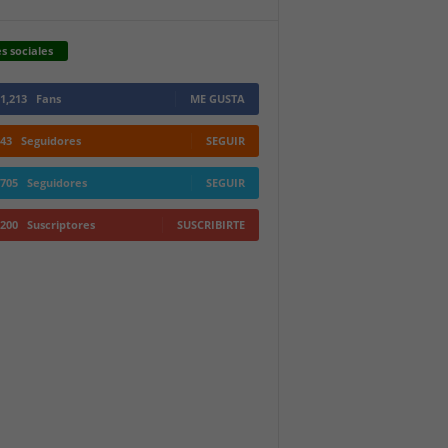
s sociales
1,213
Fans
ME GUSTA
43
Seguidores
SEGUIR
705
Seguidores
SEGUIR
200
Suscriptores
SUSCRIBIRTE