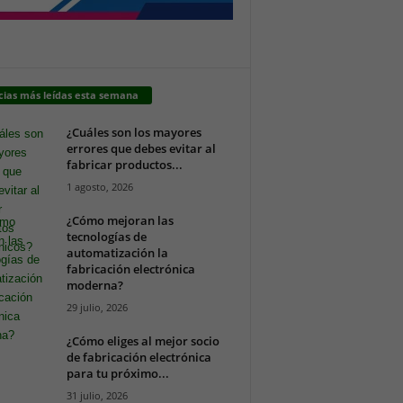
cias más leídas esta semana
¿Cuáles son los mayores
errores que debes evitar al
fabricar productos...
1 agosto, 2026
¿Cómo mejoran las
tecnologías de
automatización la
fabricación electrónica
moderna?
29 julio, 2026
¿Cómo eliges al mejor socio
de fabricación electrónica
para tu próximo...
31 julio, 2026