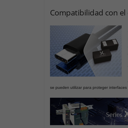
Compatibilidad con el
se pueden utilizar para proteger interfaces