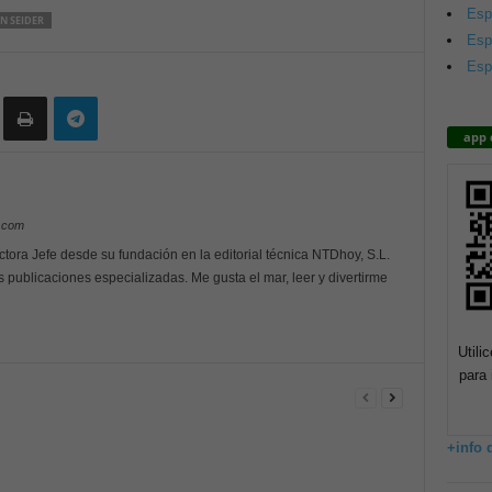
Esp
N SEIDER
Esp
Esp
app 
y.com
ctora Jefe desde su fundación en la editorial técnica NTDhoy, S.L.
s publicaciones especializadas. Me gusta el mar, leer y divertirme
Utili
para 
+info 