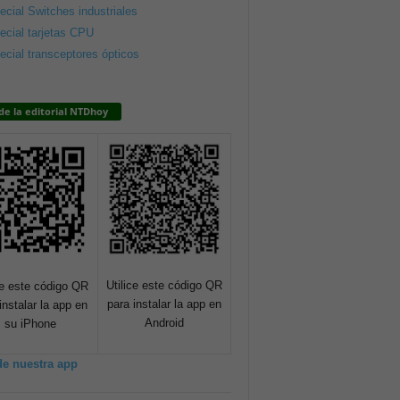
ecial Switches industriales
ecial tarjetas CPU
ecial transceptores ópticos
de la editorial NTDhoy
Utilice este código QR
ce este código QR
para instalar la app en
instalar la app en
Android
su iPhone
de nuestra app