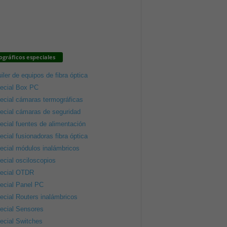
gráficos especiales
iler de equipos de fibra óptica
ecial Box PC
ecial cámaras termográficas
ecial cámaras de seguridad
ecial fuentes de alimentación
ecial fusionadoras fibra óptica
ecial módulos inalámbricos
ecial osciloscopios
ecial OTDR
ecial Panel PC
ecial Routers inalámbricos
ecial Sensores
ecial Switches