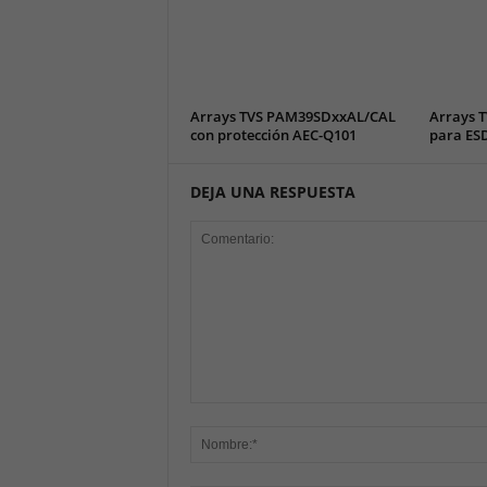
Arrays TVS PAM39SDxxAL/CAL
Arrays T
con protección AEC-Q101
para ESD
DEJA UNA RESPUESTA